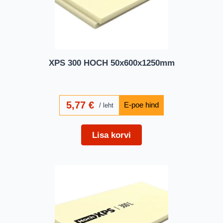
XPS 300 HOCH 50x600x1250mm
5,77
€
leht
Lisa korvi