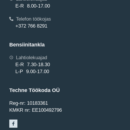
E-R 8.00-17.00
Telefon töökojas
+372 766 8291
Bensiinitankla
Lahtiolekuajad
E-R 7.30-18.30
L-P 9.00-17.00
Techne Töökoda OÜ
Reg-nr: 10183361
KMKR nr: EE100492796