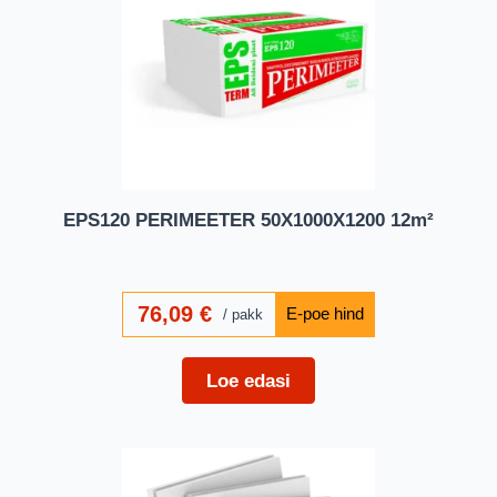
EPS120 PERIMEETER 50X1000X1200 12m²
76,09
€
pakk
Loe edasi