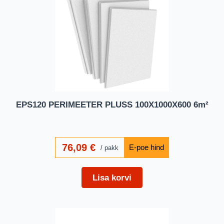
EPS120 PERIMEETER PLUSS 100X1000X600 6m²
76,09
€
pakk
Lisa korvi