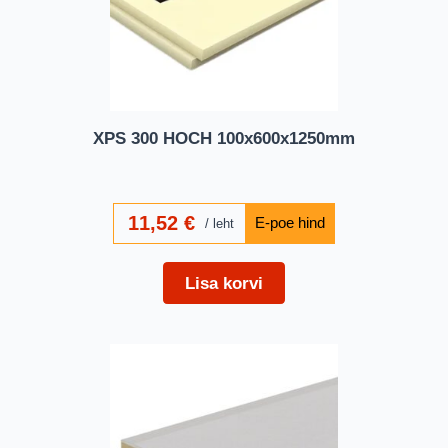
XPS 300 HOCH 100x600x1250mm
11,52
€
leht
Lisa korvi