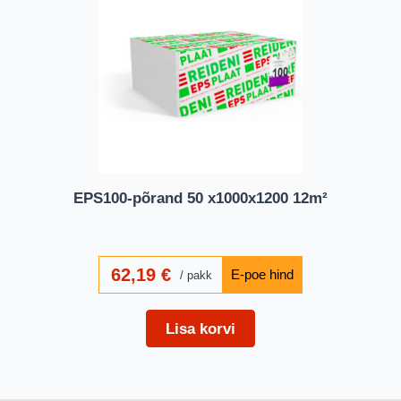
EPS100-põrand 50 x1000x1200 12m²
62,19
€
pakk
Lisa korvi