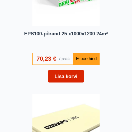
EPS100-põrand 25 x1000x1200 24m²
70,23
€
pakk
Lisa korvi