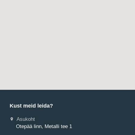
Kust meid leida?
Asukoht
Otepää linn, Metalli tee 1