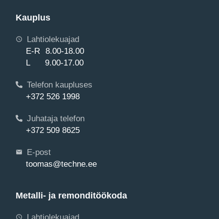
Kauplus
Lahtiolekuajad
E-R 8.00-18.00
L 9.00-17.00
Telefon kaupluses
+372 526 1998
Juhataja telefon
+372 509 8625
E-post
toomas@techne.ee
Metalli- ja remonditöökoda
Lahtiolekuajad