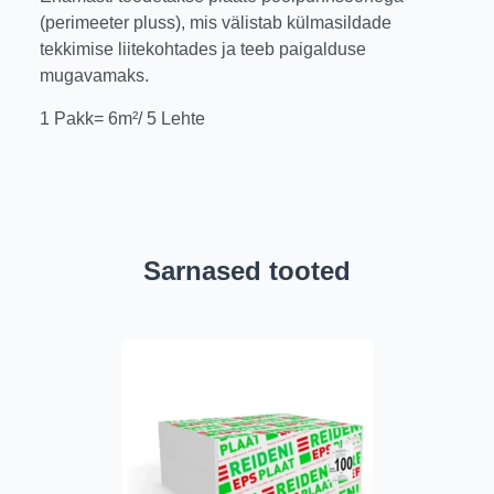
(perimeeter pluss), mis välistab külmasildade
tekkimise liitekohtades ja teeb paigalduse
mugavamaks.
1 Pakk= 6m²/ 5 Lehte
Sarnased tooted