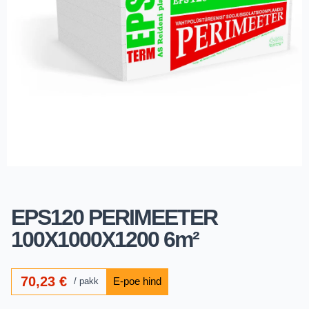
EPS120 PERIMEETER
100X1000X1200 6m²
70,23
€
pakk