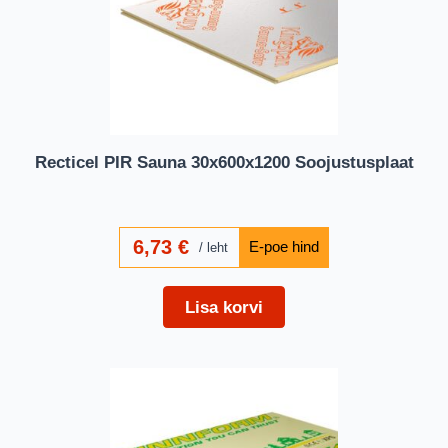
Recticel PIR Sauna 30x600x1200 Soojustusplaat
6,73
€
leht
Lisa korvi