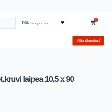
0
Kõik kategooriad
Võta ühendust
kruvi laipea 10,5 x 90