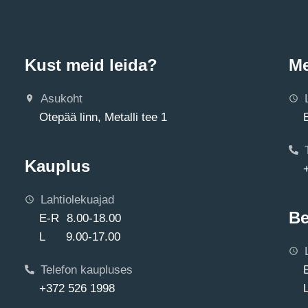
Kust meid leida?
Me
Asukoht
Otepää linn, Metalli tee 1
Kauplus
Lahtiolekuajad
Be
E-R 8.00-18.00
L 9.00-17.00
Telefon kaupluses
+372 526 1998