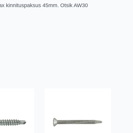
ax kinnituspaksus 45mm. Otsik AW30