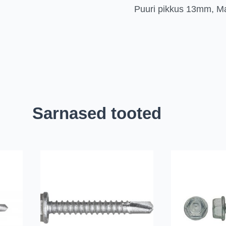
Puuri pikkus 13mm, M
Sarnased tooted