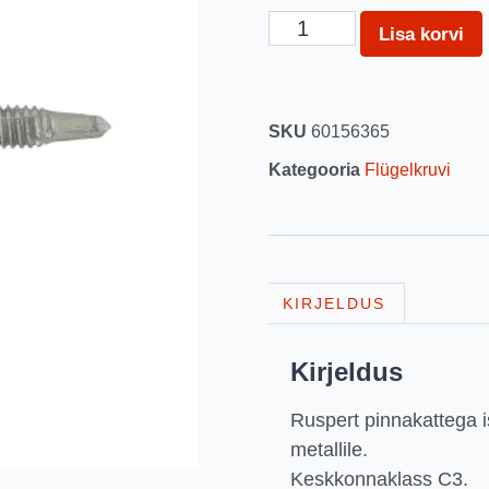
Lisa korvi
SKU
60156365
Kategooria
Flügelkruvi
KIRJELDUS
Kirjeldus
Ruspert pinnakattega i
metallile.
Keskkonnaklass C3.