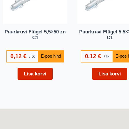
Puurkruvi Flügel 5,5×50 zn
Puurkruvi Flügel 5,5×
C1
C1
0,12
€
0,12
€
tk
tk
Lisa korvi
Lisa korvi