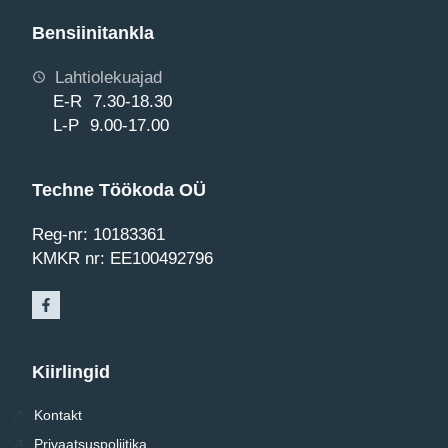
Bensiinitankla
Lahtiolekuajad
E-R 7.30-18.30
L-P 9.00-17.00
Techne Töökoda OÜ
Reg-nr: 10183361
KMKR nr: EE100492796
Kiirlingid
Kontakt
Privaatsuspoliitika