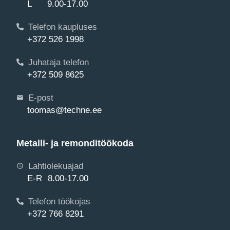
L 9.00-17.00
Telefon kaupluses
+372 526 1998
Juhataja telefon
+372 509 8625
E-post
toomas@techne.ee
Metalli- ja remonditöökoda
Lahtiolekuajad
E-R 8.00-17.00
Telefon töökojas
+372 766 8291