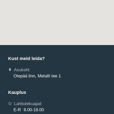
Kust meid leida?
Asukoht
Otepää linn, Metalli tee 1
Kauplus
Lahtiolekuajad
E-R 8.00-18.00