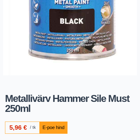
Metallivärv Hammer Sile Must
250ml
5,96
€
tk