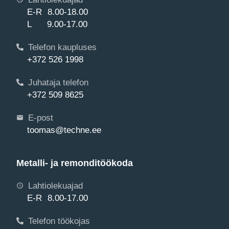
E-R 8.00-18.00
L 9.00-17.00
Telefon kaupluses
+372 526 1998
Juhataja telefon
+372 509 8625
E-post
toomas@techne.ee
Metalli- ja remonditöökoda
Lahtiolekuajad
E-R 8.00-17.00
Telefon töökojas