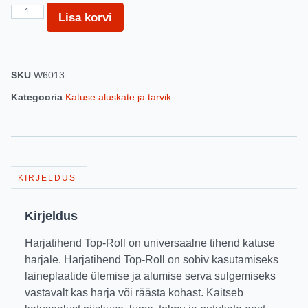
Lisa korvi
SKU
W6013
Kategooria
Katuse aluskate ja tarvik
KIRJELDUS
Kirjeldus
Harjatihend Top-Roll on universaalne tihend katuse
harjale. Harjatihend Top-Roll on sobiv kasutamiseks
laineplaatide ülemise ja alumise serva sulgemiseks
vastavalt kas harja või räästa kohast. Kaitseb