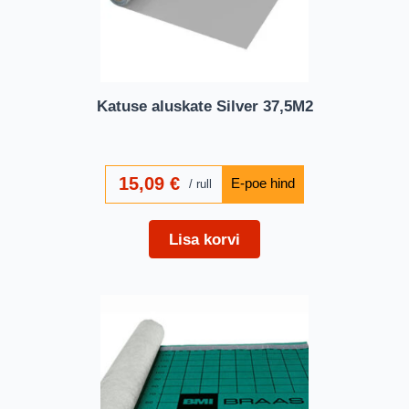
Katuse aluskate Silver 37,5M2
15,09
€
rull
Lisa korvi