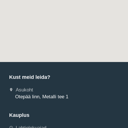
Kust meid leida?
Asukoht
Otepää linn, Metalli tee 1
Kauplus
Lahtiolekuajad