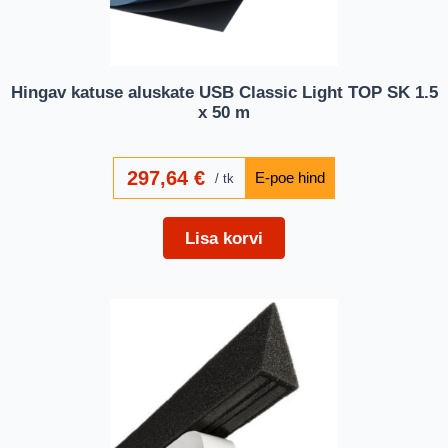
Hingav katuse aluskate USB Classic Light TOP SK 1.5
x 50 m
297,64
€
tk
Lisa korvi