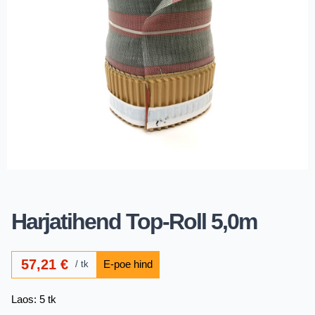
Harjatihend Top-Roll 5,0m
57,21
€
tk
Laos: 5 tk