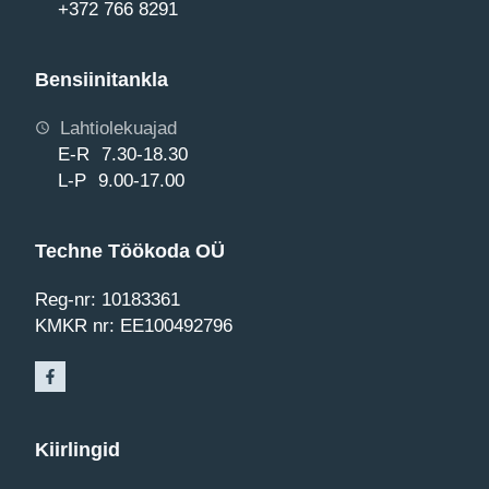
+372 766 8291
Bensiinitankla
Lahtiolekuajad
E-R 7.30-18.30
L-P 9.00-17.00
Techne Töökoda OÜ
Reg-nr: 10183361
KMKR nr: EE100492796
Kiirlingid