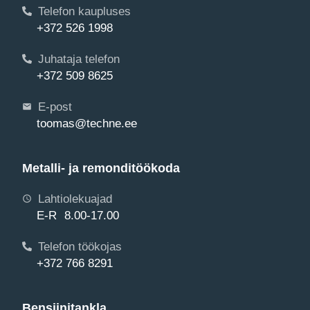
Telefon kaupluses
+372 526 1998
Juhataja telefon
+372 509 8625
E-post
toomas@techne.ee
Metalli- ja remonditöökoda
Lahtiolekuajad
E-R 8.00-17.00
Telefon töökojas
+372 766 8291
Bensiinitankla