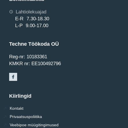
Lahtiolekuajad
E-R 7.30-18.30
L-P 9.00-17.00
Techne Töökoda OÜ
Reg-nr: 10183361
KMKR nr: EE100492796
Kiirlingid
Kontakt
Privaatsuspoliitika
Veebipoe müügitingimused