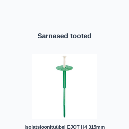
Sarnased tooted
Isolatsioonitüübel EJOT H4 315mm