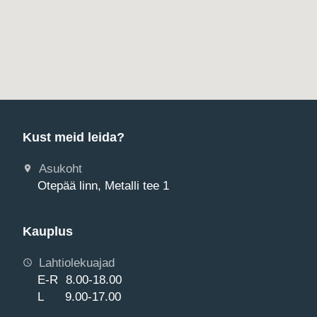
Kust meid leida?
Asukoht
Otepää linn, Metalli tee 1
Kauplus
Lahtiolekuajad
E-R 8.00-18.00
L 9.00-17.00