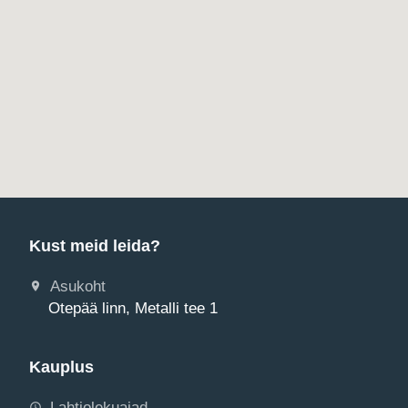
Kust meid leida?
Asukoht
Otepää linn, Metalli tee 1
Kauplus
Lahtiolekuajad