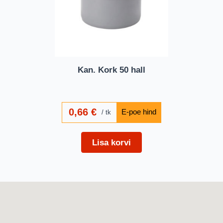
Kan. Kork 50 hall
0,66
€
tk
Lisa korvi