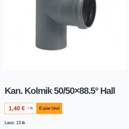
Kan. Kolmik 50/50×88.5° Hall
1,40
€
tk
Laos: 13 tk