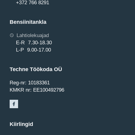
+372 766 8291
Bensiinitankla
Lahtiolekuajad
E-R 7.30-18.30
L-P 9.00-17.00
Techne Töökoda OÜ
Reg-nr: 10183361
KMKR nr: EE100492796
Kiirlingid