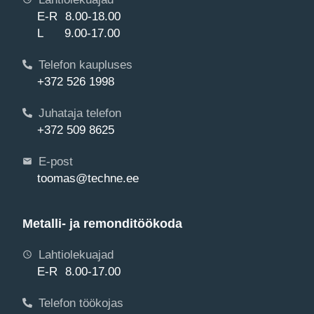
E-R 8.00-18.00
L 9.00-17.00
Telefon kaupluses
+372 526 1998
Juhataja telefon
+372 509 8625
E-post
toomas@techne.ee
Metalli- ja remonditöökoda
Lahtiolekuajad
E-R 8.00-17.00
Telefon töökojas