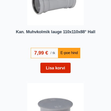
Kan. Muhvkolmik lauge 110x110x88° Hall
7,99
€
tk
Lisa korvi