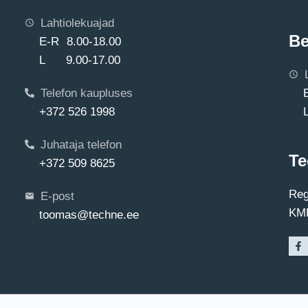
Lahtiolekuajad
Be
E-R 8.00-18.00
L 9.00-17.00
Telefon kaupluses
+372 526 1998
Juhataja telefon
Te
+372 509 8625
Reg
E-post
KMK
toomas@techne.ee