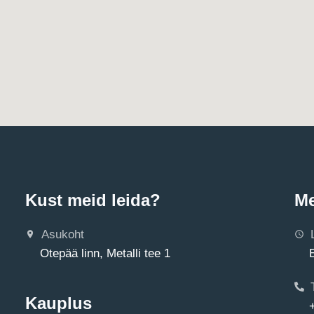
Kust meid leida?
Me
Asukoht
Otepää linn, Metalli tee 1
Kauplus