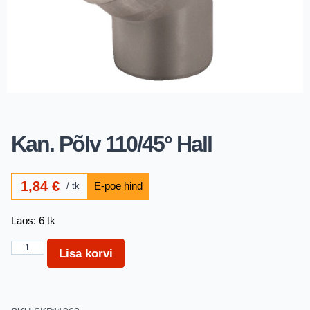
Kan. Põlv 110/45° Hall
1,84
€
tk
Laos: 6 tk
Lisa korvi