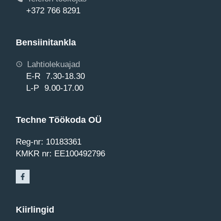
+372 766 8291
Bensiinitankla
Lahtiolekuajad
E-R 7.30-18.30
L-P 9.00-17.00
Techne Töökoda OÜ
Reg-nr: 10183361
KMKR nr: EE100492796
Kiirlingid