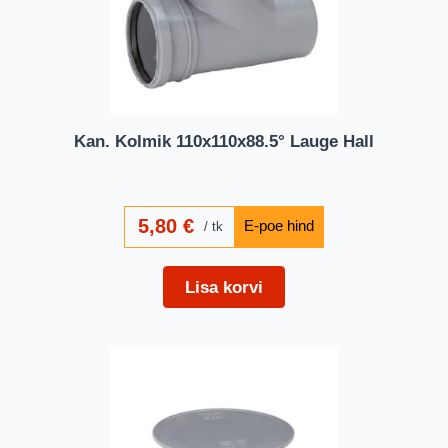
Kan. Kolmik 110x110x88.5° Lauge Hall
5,80
€
tk
Lisa korvi