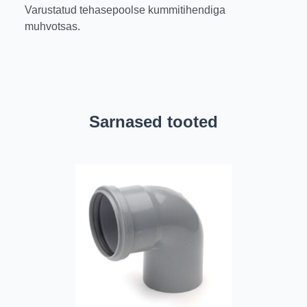
Varustatud tehasepoolse kummitihendiga
muhvotsas.
Sarnased tooted