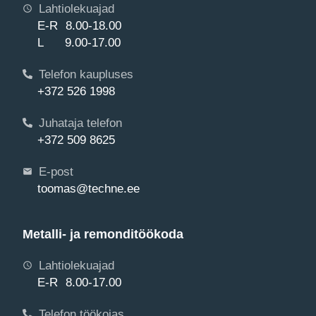
Lahtiolekuajad
E-R 8.00-18.00
L 9.00-17.00
Telefon kaupluses
+372 526 1998
Juhataja telefon
+372 509 8625
E-post
toomas@techne.ee
Metalli- ja remonditöökoda
Lahtiolekuajad
E-R 8.00-17.00
Telefon töökojas