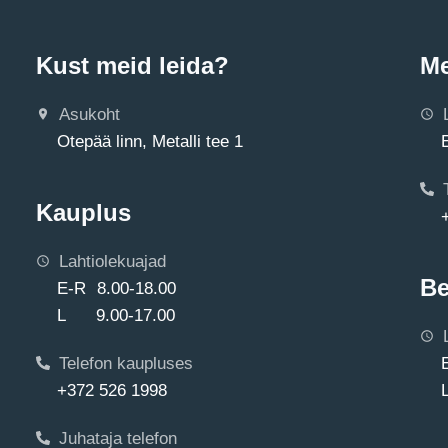
Kust meid leida?
Me
Asukoht
Otepää linn, Metalli tee 1
Kauplus
Lahtiolekuajad
Be
E-R 8.00-18.00
L 9.00-17.00
Telefon kaupluses
+372 526 1998
Juhataja telefon