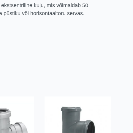
 ekstsentriline kuju, mis võimaldab 50
püstiku või horisontaaltoru servas.