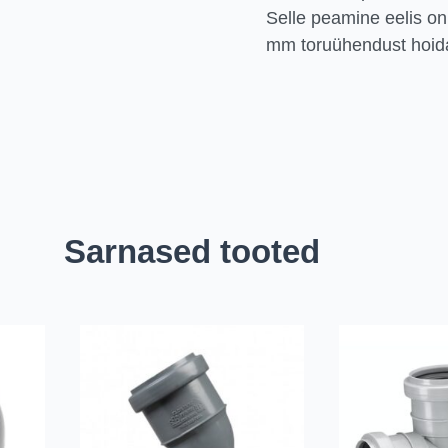
Selle peamine eelis on
mm toruühendust hoida 
Sarnased tooted