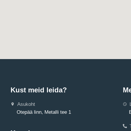
Kust meid leida?
Me
Asukoht
Otepää linn, Metalli tee 1