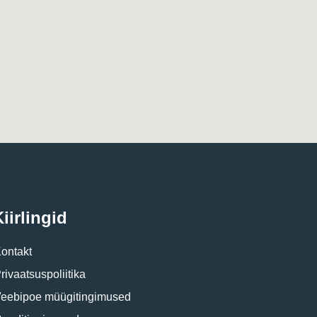
iirlingid
ontakt
rivaatsuspoliitika
eebipoe müügitingimused