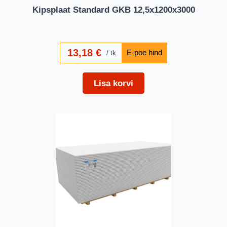
Kipsplaat Standard GKB 12,5x1200x3000
13,18
€
tk
Lisa korvi