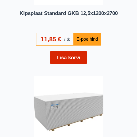
Kipsplaat Standard GKB 12,5x1200x2700
11,85
€
tk
Lisa korvi