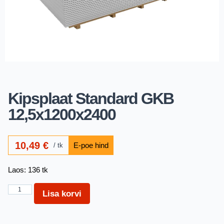
Kipsplaat Standard GKB
12,5x1200x2400
10,49
€
tk
Laos: 136 tk
Lisa korvi