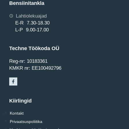
Bensiinitankla
Lahtiolekuajad
E-R 7.30-18.30
L-P 9.00-17.00
Techne Töökoda OÜ
Reg-nr: 10183361
KMKR nr: EE100492796
Kiirlingid
Kontakt
Privaatsuspoliitika