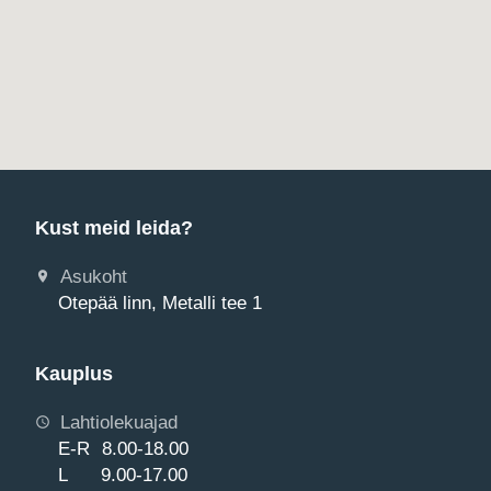
Kust meid leida?
Asukoht
Otepää linn, Metalli tee 1
Kauplus
Lahtiolekuajad
E-R 8.00-18.00
L 9.00-17.00