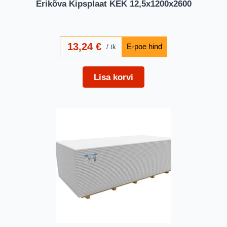
Erikõva Kipsplaat KEK 12,5x1200x2600
13,24
€
tk
Lisa korvi