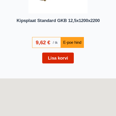
Kipsplaat Standard GKB 12,5x1200x2200
9,62
€
tk
Lisa korvi