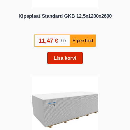
Kipsplaat Standard GKB 12,5x1200x2600
11,47
€
tk
Lisa korvi