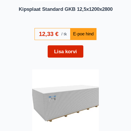
Kipsplaat Standard GKB 12,5x1200x2800
12,33
€
tk
Lisa korvi