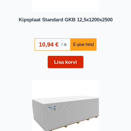
Kipsplaat Standard GKB 12,5x1200x2500
10,94
€
tk
Lisa korvi