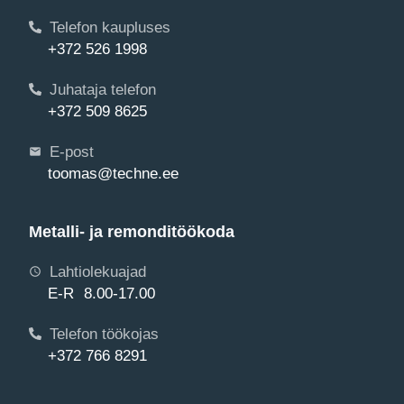
Telefon kaupluses
+372 526 1998
Juhataja telefon
+372 509 8625
E-post
toomas@techne.ee
Metalli- ja remonditöökoda
Lahtiolekuajad
E-R 8.00-17.00
Telefon töökojas
+372 766 8291