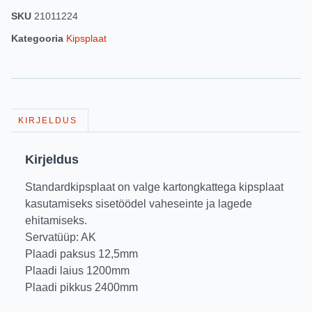
SKU
21011224
Kategooria
Kipsplaat
KIRJELDUS
Kirjeldus
Standardkipsplaat on valge kartongkattega kipsplaat
kasutamiseks sisetöödel vaheseinte ja lagede
ehitamiseks.
Servatüüp: AK
Plaadi paksus 12,5mm
Plaadi laius 1200mm
Plaadi pikkus 2400mm