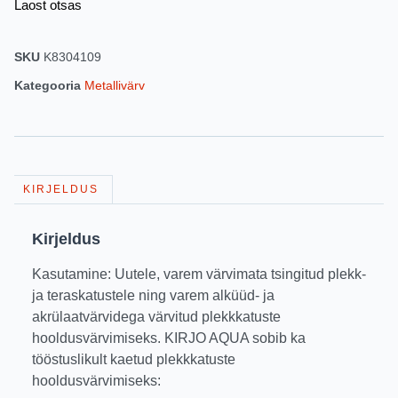
Laost otsas
SKU
K8304109
Kategooria
Metallivärv
KIRJELDUS
Kirjeldus
Kasutamine: Uutele, varem värvimata tsingitud plekk-
ja teraskatustele ning varem alküüd- ja
akrülaatvärvidega värvitud plekkkatuste
hooldusvärvimiseks. KIRJO AQUA sobib ka
tööstuslikult kaetud plekkkatuste
hooldusvärvimiseks: