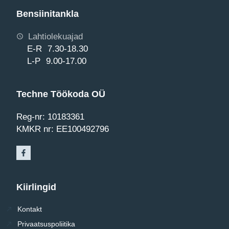
Bensiinitankla
Lahtiolekuajad
E-R 7.30-18.30
L-P 9.00-17.00
Techne Töökoda OÜ
Reg-nr: 10183361
KMKR nr: EE100492796
Kiirlingid
Kontakt
Privaatsuspoliitika