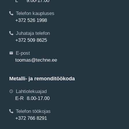
L 9.00-17.00
Telefon kaupluses
+372 526 1998
Juhataja telefon
+372 509 8625
E-post
toomas@techne.ee
Metalli- ja remonditöökoda
Lahtiolekuajad
E-R 8.00-17.00
Telefon töökojas
+372 766 8291