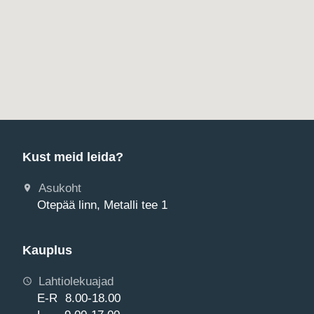
Kust meid leida?
Asukoht
Otepää linn, Metalli tee 1
Kauplus
Lahtiolekuajad
E-R 8.00-18.00