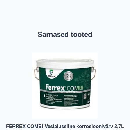
Sarnased tooted
FERREX COMBI Vesialuseline korrosioonivärv 2,7L