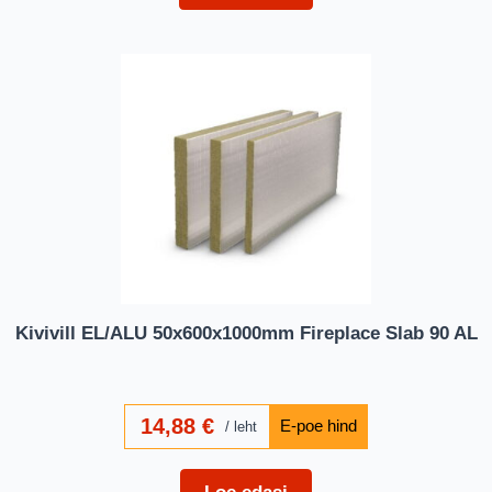
Kivivill EL/ALU 50x600x1000mm Fireplace Slab 90 AL
14,88
€
leht