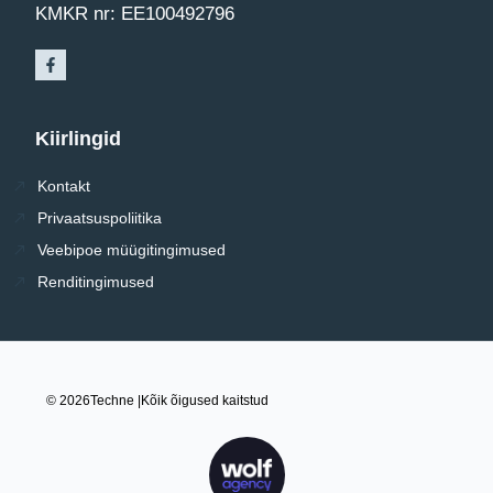
KMKR nr: EE100492796
Kiirlingid
Kontakt
Privaatsuspoliitika
Veebipoe müügitingimused
Renditingimused
© 2026
Techne |
Kõik õigused kaitstud