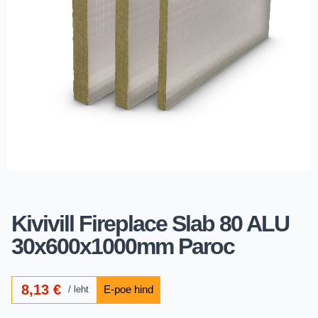
Kivivill Fireplace Slab 80 ALU
30x600x1000mm Paroc
8,13
€
leht