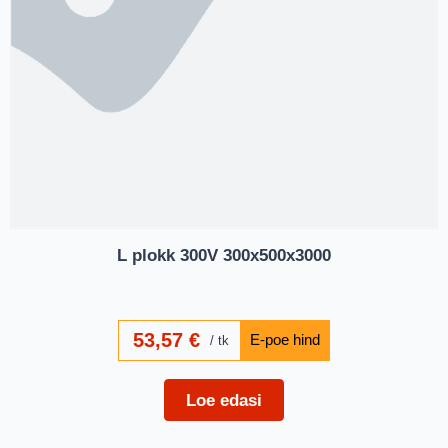
L plokk 300V 300x500x3000
53,57
€
tk
Loe edasi