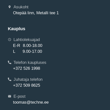
Asukoht
Otepää linn, Metalli tee 1
Kauplus
Lahtiolekuajad
E-R 8.00-18.00
L 9.00-17.00
Telefon kaupluses
+372 526 1998
Juhataja telefon
+372 509 8625
E-post
toomas@techne.ee