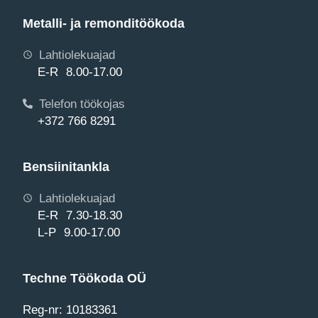
Metalli- ja remonditöökoda
Lahtiolekuajad
E-R 8.00-17.00
Telefon töökojas
+372 766 8291
Bensiinitankla
Lahtiolekuajad
E-R 7.30-18.30
L-P 9.00-17.00
Techne Töökoda OÜ
Reg-nr: 10183361