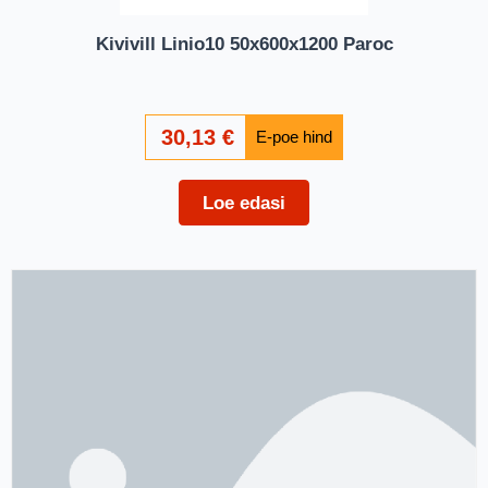
Kivivill Linio10 50x600x1200 Paroc
30,13
€
Loe edasi