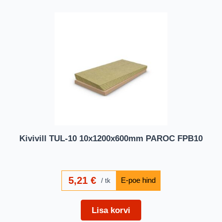
Kivivill TUL-10 10x1200x600mm PAROC FPB10
5,21
€
tk
Lisa korvi