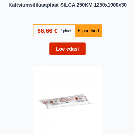
Kaltsiumsilikaatplaat SILCA 250KM 1250x1000x30
66,66
€
plaat
Loe edasi