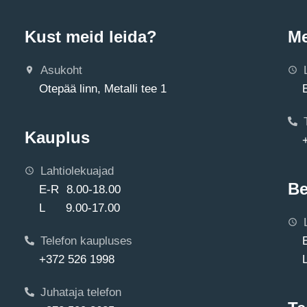
Kust meid leida?
Me
Asukoht
Otepää linn, Metalli tee 1
Kauplus
Lahtiolekuajad
Be
E-R 8.00-18.00
L 9.00-17.00
Telefon kaupluses
+372 526 1998
Juhataja telefon