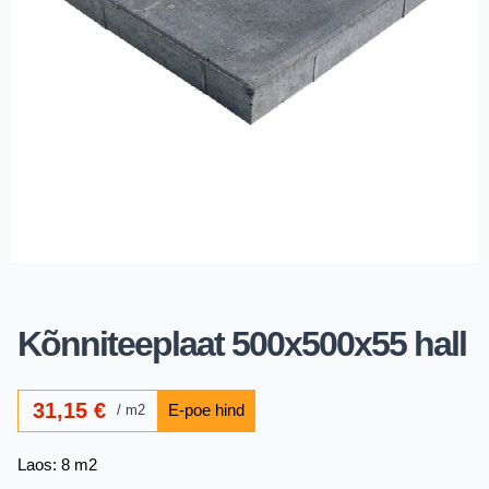
Kõnniteeplaat 500x500x55 hall
31,15
€
m2
Laos: 8 m2