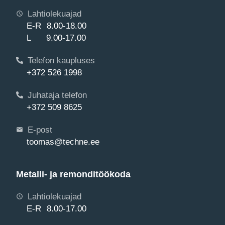
Lahtiolekuajad
E-R 8.00-18.00
L 9.00-17.00
Telefon kaupluses
+372 526 1998
Juhataja telefon
+372 509 8625
E-post
toomas@techne.ee
Metalli- ja remonditöökoda
Lahtiolekuajad
E-R 8.00-17.00