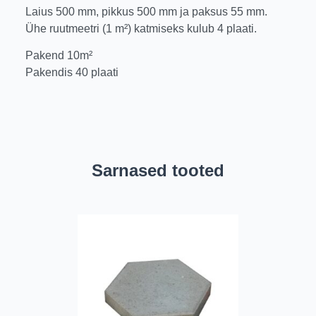
Laius 500 mm, pikkus 500 mm ja paksus 55 mm.
Ühe ruutmeetri (1 m²) katmiseks kulub 4 plaati.
Pakend 10m²
Pakendis 40 plaati
Sarnased tooted