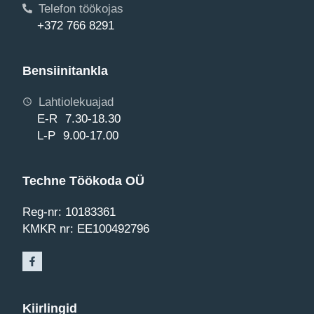
Telefon töökojas
+372 766 8291
Bensiinitankla
Lahtiolekuajad
E-R 7.30-18.30
L-P 9.00-17.00
Techne Töökoda OÜ
Reg-nr: 10183361
KMKR nr: EE100492796
Kiirlingid