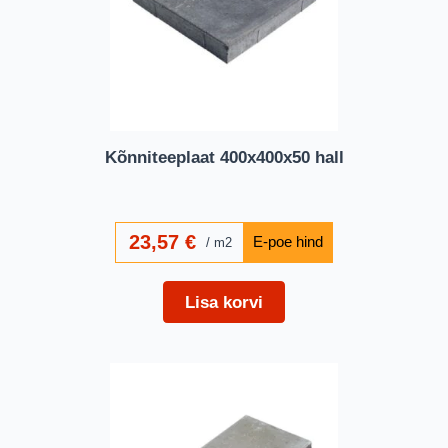
Kõnniteeplaat 400x400x50 hall
23,57
€
m2
Lisa korvi