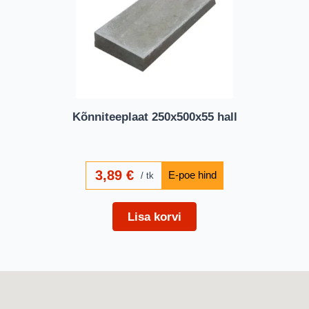
Kõnniteeplaat 250x500x55 hall
3,89
€
tk
Lisa korvi