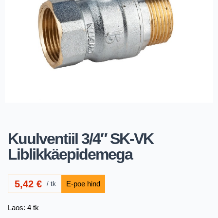
Kuulventiil 3/4″ SK-VK
Liblikkäepidemega
5,42
€
tk
Laos: 4 tk