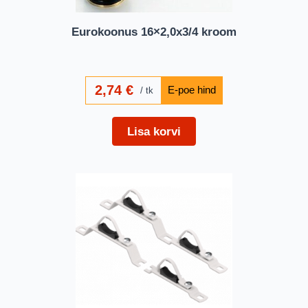
Eurokoonus 16×2,0x3/4 kroom
2,74
€
tk
Lisa korvi