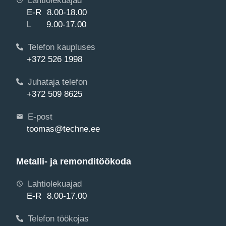
E-R 8.00-18.00
L 9.00-17.00
Telefon kaupluses
+372 526 1998
Juhataja telefon
+372 509 8625
E-post
toomas@techne.ee
Metalli- ja remonditöökoda
Lahtiolekuajad
E-R 8.00-17.00
Telefon töökojas