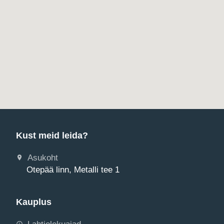
Kust meid leida?
Asukoht
Otepää linn, Metalli tee 1
Kauplus
Lahtiolekuajad