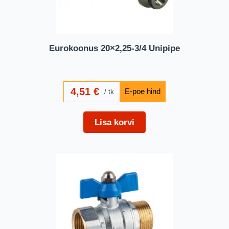
Eurokoonus 20×2,25-3/4 Unipipe
4,51
€
tk
Lisa korvi