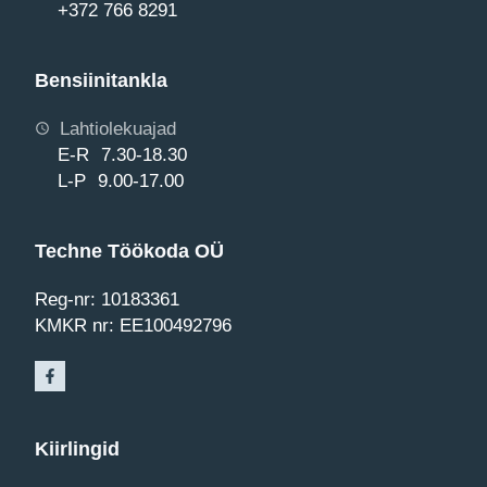
+372 766 8291
Bensiinitankla
Lahtiolekuajad
E-R 7.30-18.30
L-P 9.00-17.00
Techne Töökoda OÜ
Reg-nr: 10183361
KMKR nr: EE100492796
Kiirlingid