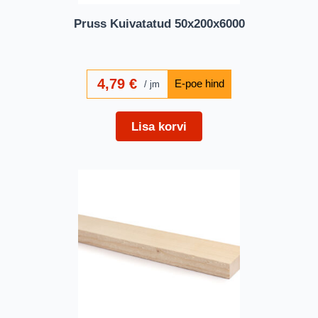
Pruss Kuivatatud 50x200x6000
4,79
€
jm
Lisa korvi