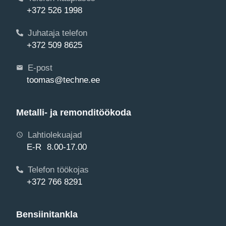
+372 526 1998
Juhataja telefon
+372 509 8625
E-post
toomas@techne.ee
Metalli- ja remonditöökoda
Lahtiolekuajad
E-R 8.00-17.00
Telefon töökojas
+372 766 8291
Bensiinitankla