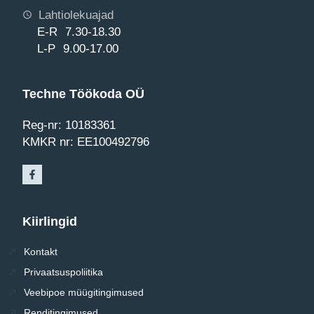
Lahtiolekuajad
E-R 7.30-18.30
L-P 9.00-17.00
Techne Töökoda OÜ
Reg-nr: 10183361
KMKR nr: EE100492796
Kiirlingid
Kontakt
Privaatsuspoliitika
Veebipoe müügitingimused
Renditingimused