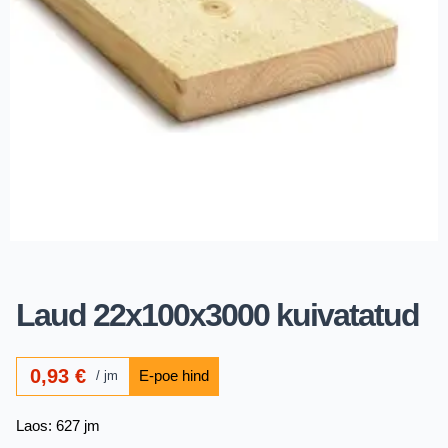
Laud 22x100x3000 kuivatatud
0,93
€
jm
Laos: 627 jm