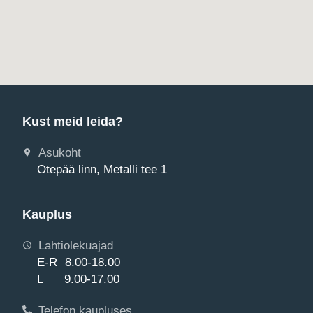
Kust meid leida?
Asukoht
Otepää linn, Metalli tee 1
Kauplus
Lahtiolekuajad
E-R 8.00-18.00
L 9.00-17.00
Telefon kaupluses