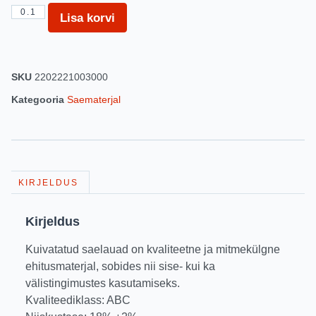
Lisa korvi
SKU
2202221003000
Kategooria
Saematerjal
KIRJELDUS
Kirjeldus
Kuivatatud saelauad on kvaliteetne ja mitmekülgne
ehitusmaterjal, sobides nii sise- kui ka
välistingimustes kasutamiseks.
Kvaliteediklass: ABC