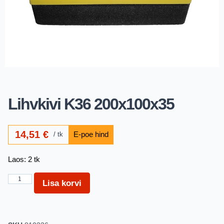
Lihvkivi K36 200x100x35
14,51
€
tk
Laos: 2 tk
Lisa korvi