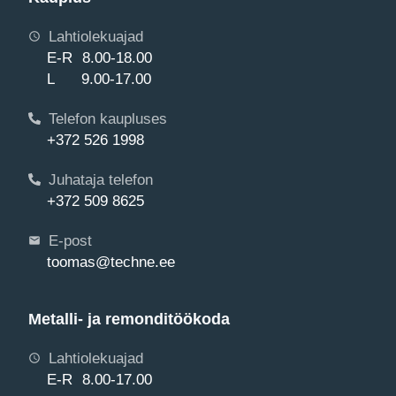
Lahtiolekuajad
E-R 8.00-18.00
L 9.00-17.00
Telefon kaupluses
+372 526 1998
Juhataja telefon
+372 509 8625
E-post
toomas@techne.ee
Metalli- ja remonditöökoda
Lahtiolekuajad
E-R 8.00-17.00