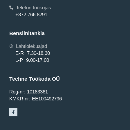
Telefon töökojas
+372 766 8291
Bensiinitankla
Lahtiolekuajad
E-R 7.30-18.30
L-P 9.00-17.00
Techne Töökoda OÜ
Reg-nr: 10183361
KMKR nr: EE100492796