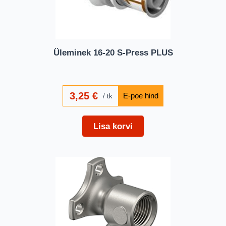
Üleminek 16-20 S-Press PLUS
3,25
€
tk
Lisa korvi