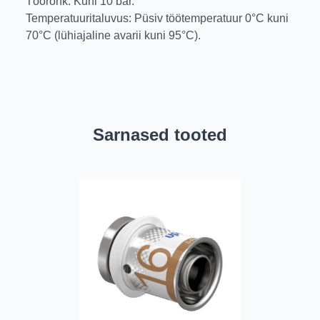
Töörõhk: Kuni 10 bar.
Temperatuuritaluvus: Püsiv töötemperatuur 0°C kuni
70°C (lühiajaline avarii kuni 95°C).
Sarnased tooted