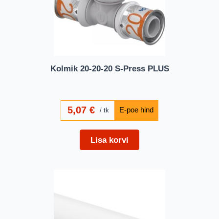
Kolmik 20-20-20 S-Press PLUS
5,07
€
tk
Lisa korvi