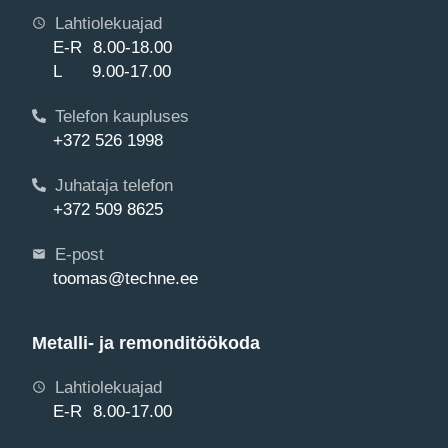
Lahtiolekuajad
E-R 8.00-18.00
L 9.00-17.00
Telefon kaupluses
+372 526 1998
Juhataja telefon
+372 509 8625
E-post
toomas@techne.ee
Metalli- ja remonditöökoda
Lahtiolekuajad
E-R 8.00-17.00