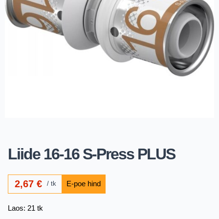
Liide 16-16 S-Press PLUS
2,67
€
tk
Laos: 21 tk