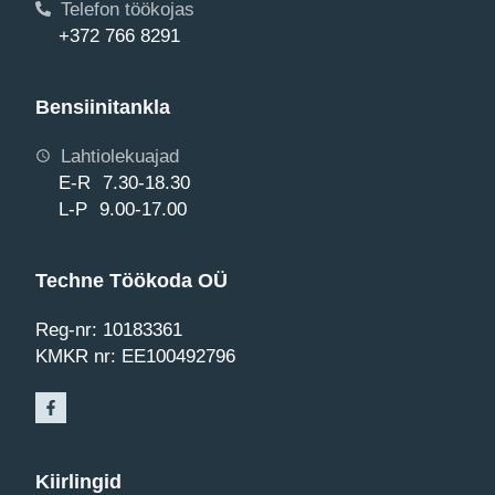
Telefon töökojas
+372 766 8291
Bensiinitankla
Lahtiolekuajad
E-R 7.30-18.30
L-P 9.00-17.00
Techne Töökoda OÜ
Reg-nr: 10183361
KMKR nr: EE100492796
Kiirlingid