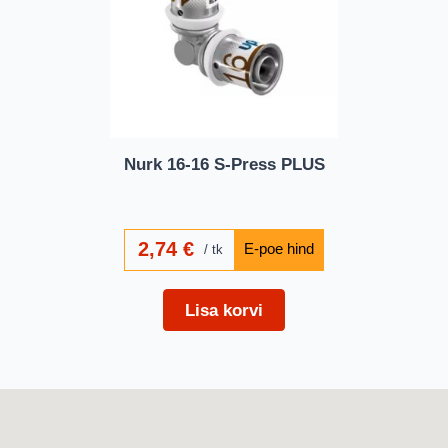
Nurk 16-16 S-Press PLUS
2,74
€
tk
Lisa korvi