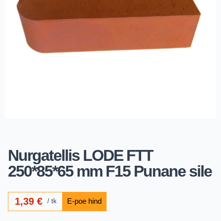
Nurgatellis LODE FTT
250*85*65 mm F15 Punane sile
1,39
€
tk