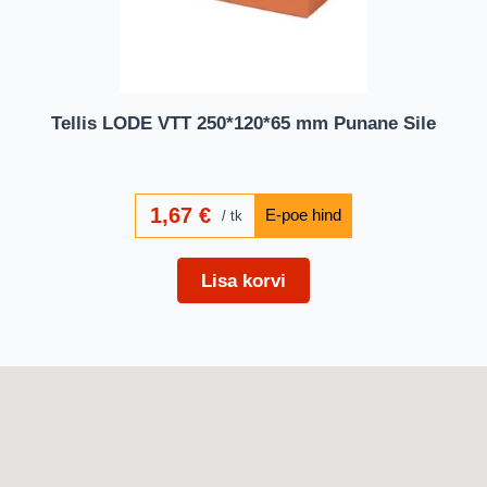
Tellis LODE VTT 250*120*65 mm Punane Sile
1,67
€
tk
Lisa korvi