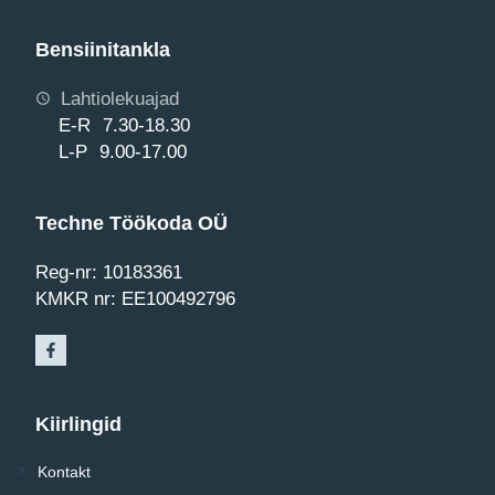
Bensiinitankla
Lahtiolekuajad
E-R 7.30-18.30
L-P 9.00-17.00
Techne Töökoda OÜ
Reg-nr: 10183361
KMKR nr: EE100492796
Kiirlingid
Kontakt