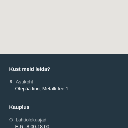
Kust meid leida?
Asukoht
Otepää linn, Metalli tee 1
Kauplus
Lahtiolekuajad
E-R 8.00-18.00