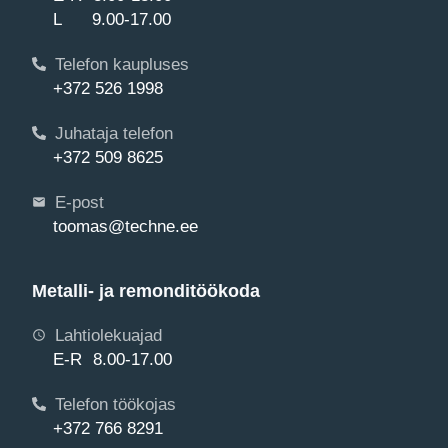
L 9.00-17.00
Telefon kaupluses
+372 526 1998
Juhataja telefon
+372 509 8625
E-post
toomas@techne.ee
Metalli- ja remonditöökoda
Lahtiolekuajad
E-R 8.00-17.00
Telefon töökojas
+372 766 8291