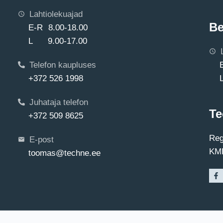
Lahtiolekuajad
Be
E-R 8.00-18.00
L 9.00-17.00
Telefon kaupluses
+372 526 1998
Juhataja telefon
Te
+372 509 8625
Reg
E-post
KMK
toomas@techne.ee