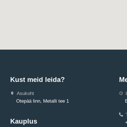
Kust meid leida?
Me
Asukoht
Otepää linn, Metalli tee 1
Kauplus