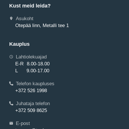
Kust meid leida?
Asukoht
Otepää linn, Metalli tee 1
Kauplus
Lahtiolekuajad
E-R 8.00-18.00
L 9.00-17.00
Telefon kaupluses
+372 526 1998
Juhataja telefon
+372 509 8625
E-post