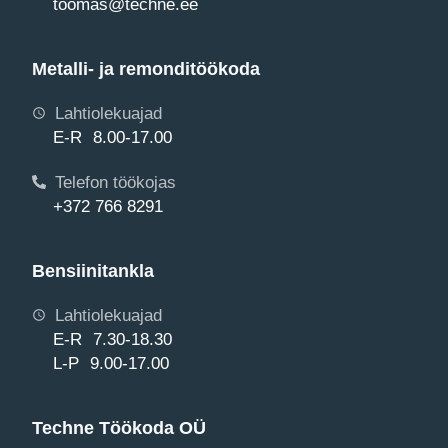
toomas@techne.ee
Metalli- ja remonditöökoda
Lahtiolekuajad
E-R 8.00-17.00
Telefon töökojas
+372 766 8291
Bensiinitankla
Lahtiolekuajad
E-R 7.30-18.30
L-P 9.00-17.00
Techne Töökoda OÜ