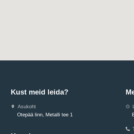
Kust meid leida?
Me
Asukoht
Otepää linn, Metalli tee 1