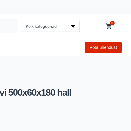
0
Kõik kategooriad
Võta ühendust
vi 500x60x180 hall