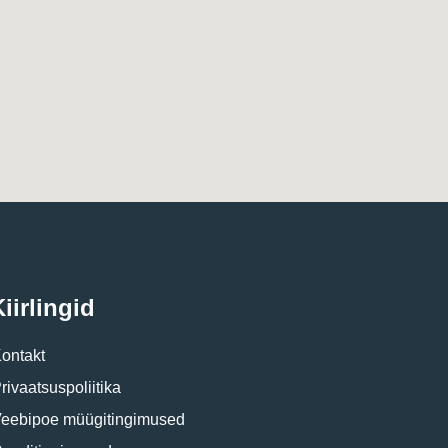
iirlingid
ontakt
rivaatsuspoliitika
eebipoe müügitingimused