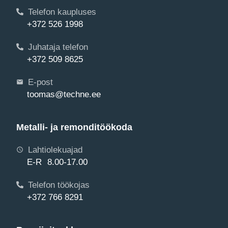
Telefon kaupluses
+372 526 1998
Juhataja telefon
+372 509 8625
E-post
toomas@techne.ee
Metalli- ja remonditöökoda
Lahtiolekuajad
E-R 8.00-17.00
Telefon töökojas
+372 766 8291