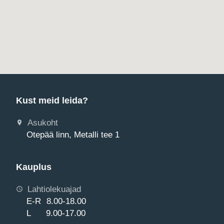
Kust meid leida?
Asukoht
Otepää linn, Metalli tee 1
Kauplus
Lahtiolekuajad
E-R 8.00-18.00
L 9.00-17.00