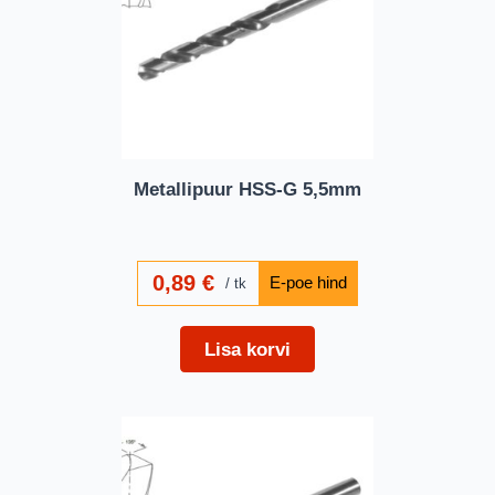
Metallipuur HSS-G 5,5mm
0,89
€
tk
Lisa korvi