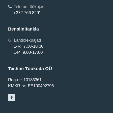
Telefon töökojas
+372 766 8291
Bensiinitankla
Lahtiolekuajad
E-R 7.30-18.30
L-P 9.00-17.00
Techne Töökoda OÜ
Reg-nr: 10183361
KMKR nr: EE100492796