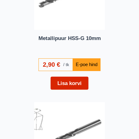
Metallipuur HSS-G 10mm
2,90
€
tk
Lisa korvi