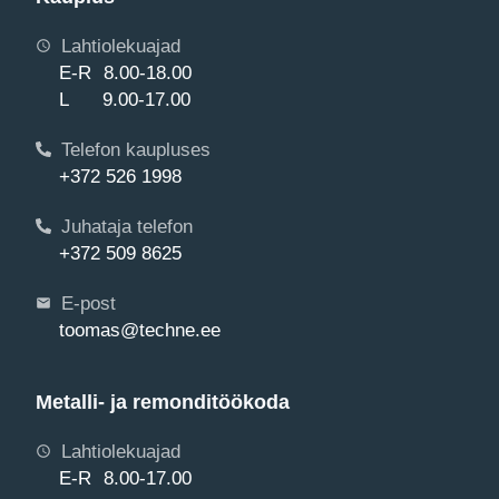
Lahtiolekuajad
E-R 8.00-18.00
L 9.00-17.00
Telefon kaupluses
+372 526 1998
Juhataja telefon
+372 509 8625
E-post
toomas@techne.ee
Metalli- ja remonditöökoda
Lahtiolekuajad
E-R 8.00-17.00