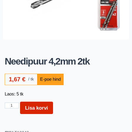
Needipuur 4,2mm 2tk
1,67
€
tk
Laos: 5 tk
Lisa korvi