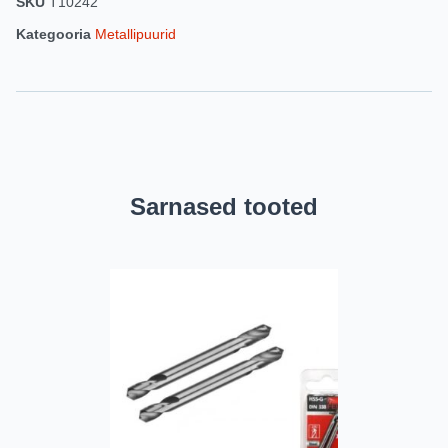
SKU
T10242
Kategooria
Metallipuurid
Sarnased tooted