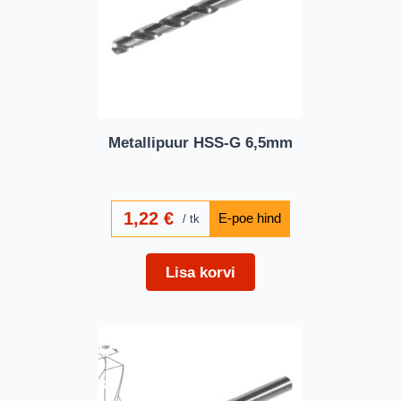
Metallipuur HSS-G 6,5mm
1,22
€
tk
Lisa korvi