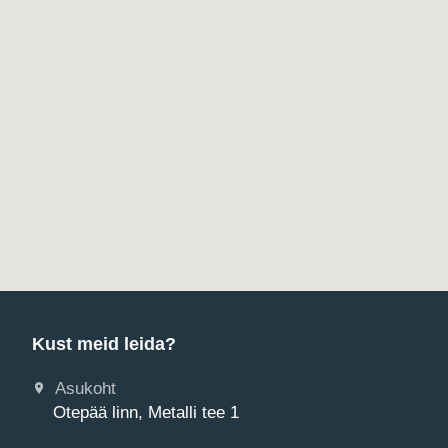
Kust meid leida?
Asukoht
Otepää linn, Metalli tee 1