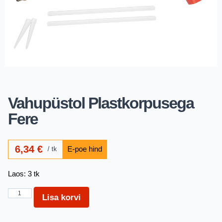
Vahupüstol Plastkorpusega
Fere
6,34
€
tk
Laos: 3 tk
Lisa korvi