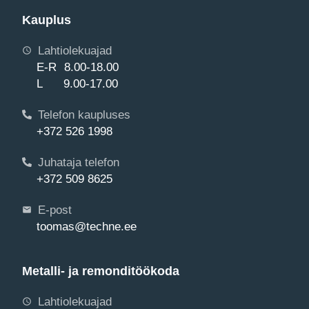
Kauplus
Lahtiolekuajad
E-R 8.00-18.00
L 9.00-17.00
Telefon kaupluses
+372 526 1998
Juhataja telefon
+372 509 8625
E-post
toomas@techne.ee
Metalli- ja remonditöökoda
Lahtiolekuajad