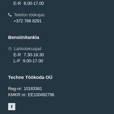
E-R 8.00-17.00
Telefon töökojas
+372 766 8291
Bensiinitankla
Lahtiolekuajad
E-R 7.30-18.30
L-P 9.00-17.00
Techne Töökoda OÜ
Reg-nr: 10183361
KMKR nr: EE100492796