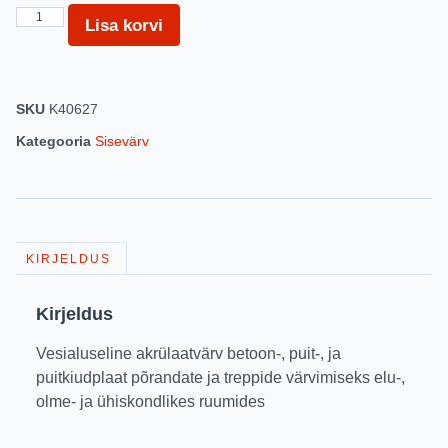
Lisa korvi
SKU
K40627
Kategooria
Sisevärv
KIRJELDUS
Kirjeldus
Vesialuseline akrülaatvärv betoon-, puit-, ja
puitkiudplaat põrandate ja treppide värvimiseks elu-,
olme- ja ühiskondlikes ruumides