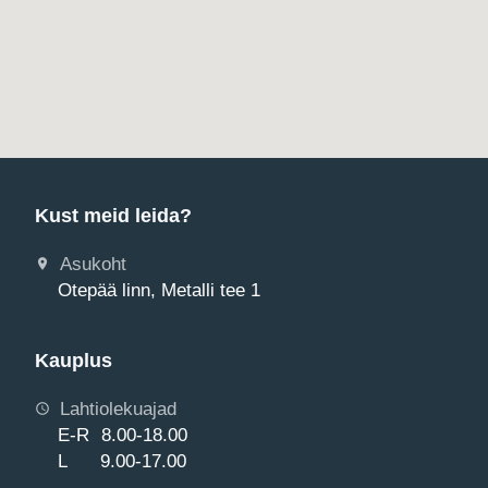
Kust meid leida?
Asukoht
Otepää linn, Metalli tee 1
Kauplus
Lahtiolekuajad
E-R 8.00-18.00
L 9.00-17.00