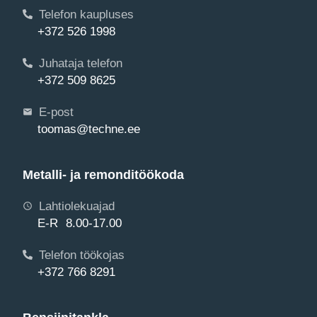
Telefon kaupluses
+372 526 1998
Juhataja telefon
+372 509 8625
E-post
toomas@techne.ee
Metalli- ja remonditöökoda
Lahtiolekuajad
E-R 8.00-17.00
Telefon töökojas
+372 766 8291