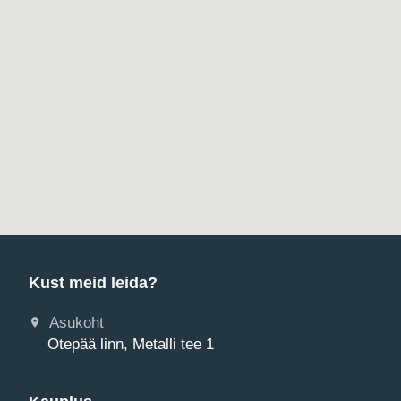
Kust meid leida?
Asukoht
Otepää linn, Metalli tee 1