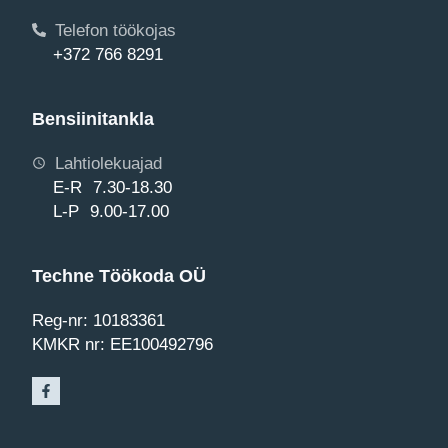
Telefon töökojas
+372 766 8291
Bensiinitankla
Lahtiolekuajad
E-R 7.30-18.30
L-P 9.00-17.00
Techne Töökoda OÜ
Reg-nr: 10183361
KMKR nr: EE100492796