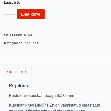
Laos: 5 tk
Lisa korvi
SKU
6008810160
Kategooria
Puidupolt
KIRJELDUS
Kirjeldus
Puidukruvi kuuskantpeaga 8x160mm
Kuuskantkruvi DIN571 Zn on valmistatud karastatud