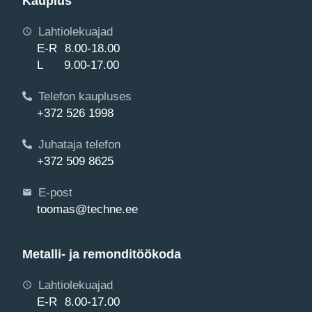
Kauplus
Lahtiolekuajad
E-R 8.00-18.00
L 9.00-17.00
Telefon kaupluses
+372 526 1998
Juhataja telefon
+372 509 8625
E-post
toomas@techne.ee
Metalli- ja remonditöökoda
Lahtiolekuajad
E-R 8.00-17.00