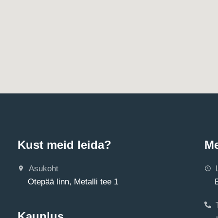
Kust meid leida?
Me
Asukoht
Otepää linn, Metalli tee 1
Kauplus