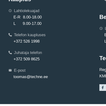
Lahtiolekuajad
Be
E-R 8.00-18.00
L 9.00-17.00
Telefon kaupluses
+372 526 1998
Juhataja telefon
Te
+372 509 8625
Reg
E-post
KMK
toomas@techne.ee