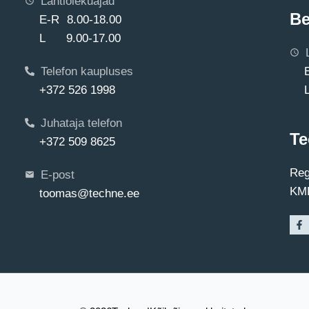
Lahtiolekuajad
Be
E-R 8.00-18.00
L 9.00-17.00
Telefon kaupluses
+372 526 1998
Juhataja telefon
Te
+372 509 8625
Reg
E-post
KMK
toomas@techne.ee