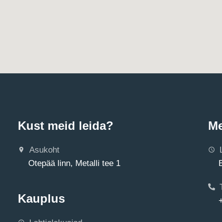
Kust meid leida?
Me
Asukoht
Otepää linn, Metalli tee 1
Kauplus