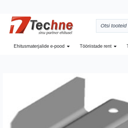
Ehitusmaterjalide e-pood
Tööriistade rent