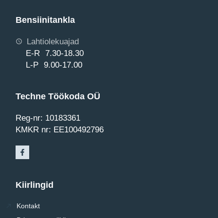
Bensiinitankla
Lahtiolekuajad
E-R 7.30-18.30
L-P 9.00-17.00
Techne Töökoda OÜ
Reg-nr: 10183361
KMKR nr: EE100492796
Kiirlingid
Kontakt