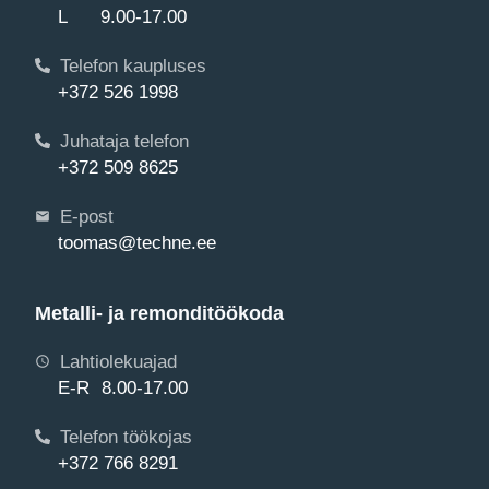
L 9.00-17.00
Telefon kaupluses
+372 526 1998
Juhataja telefon
+372 509 8625
E-post
toomas@techne.ee
Metalli- ja remonditöökoda
Lahtiolekuajad
E-R 8.00-17.00
Telefon töökojas
+372 766 8291