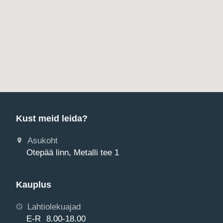
Kust meid leida?
Asukoht
Otepää linn, Metalli tee 1
Kauplus
Lahtiolekuajad
E-R 8.00-18.00