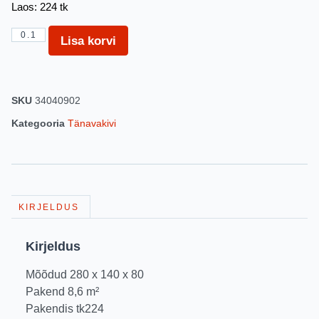
Laos: 224 tk
Lisa korvi
SKU
34040902
Kategooria
Tänavakivi
KIRJELDUS
Kirjeldus
Mõõdud 280 x 140 x 80
Pakend 8,6 m²
Pakendis tk224