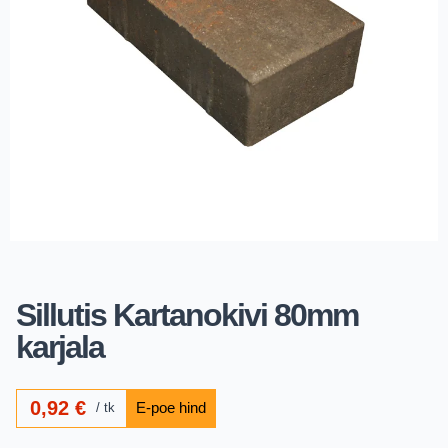
Sillutis Kartanokivi 80mm
karjala
0,92
€
tk