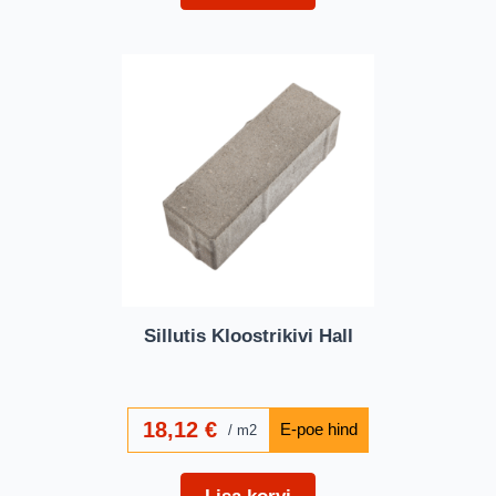
Sillutis Kloostrikivi Hall
18,12
€
m2