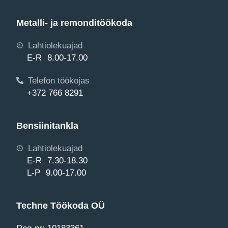
Metalli- ja remonditöökoda
Lahtiolekuajad
E-R 8.00-17.00
Telefon töökojas
+372 766 8291
Bensiinitankla
Lahtiolekuajad
E-R 7.30-18.30
L-P 9.00-17.00
Techne Töökoda OÜ