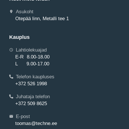
Asukoht
Otepää linn, Metalli tee 1
Kauplus
Lahtiolekuajad
E-R 8.00-18.00
L 9.00-17.00
Telefon kaupluses
+372 526 1998
Juhataja telefon
+372 509 8625
E-post
toomas@techne.ee