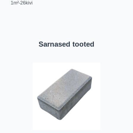
1m²-26kivi
Sarnased tooted