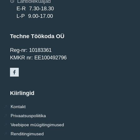
Lahtiolekuajad
E-R 7.30-18.30
L-P 9.00-17.00
Techne Töökoda OÜ
Reg-nr: 10183361
KMKR nr: EE100492796
Kiirlingid
Kontakt
Privaatsuspoliitika
Veebipoe müügitingimused
Renditingimused