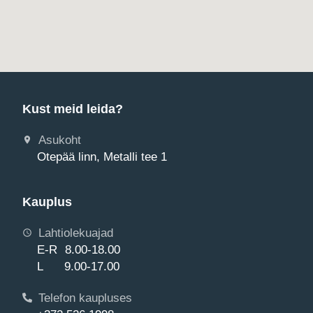
Kust meid leida?
Asukoht
Otepää linn, Metalli tee 1
Kauplus
Lahtiolekuajad
E-R 8.00-18.00
L 9.00-17.00
Telefon kaupluses