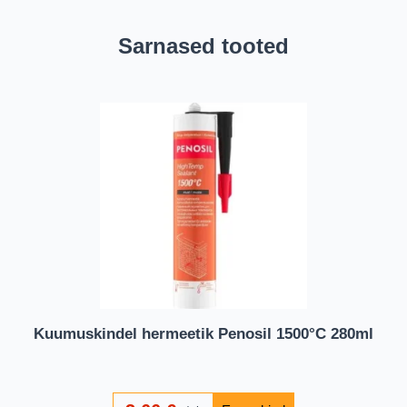
Sarnased tooted
Kuumuskindel hermeetik Penosil 1500°C 280ml