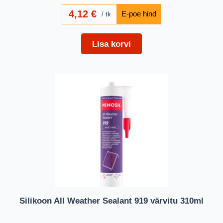
4,12
€
tk
Lisa korvi
Silikoon All Weather Sealant 919 värvitu 310ml