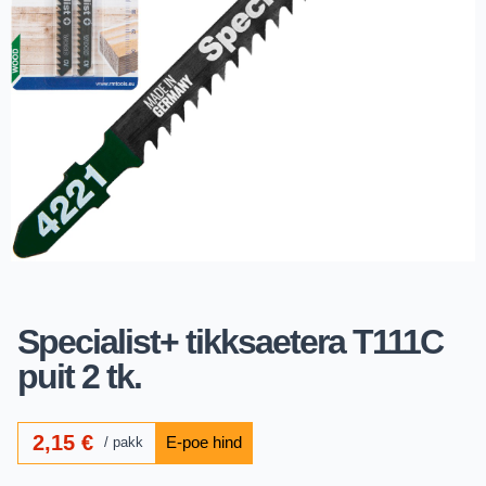
Specialist+ tikksaetera T111C
puit 2 tk.
2,15
€
pakk