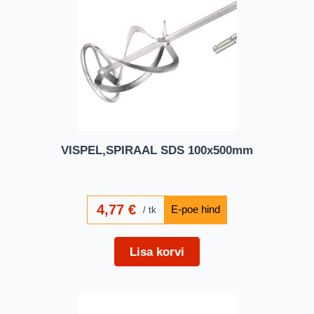
VISPEL,SPIRAAL SDS 100x500mm
4,77
€
tk
Lisa korvi