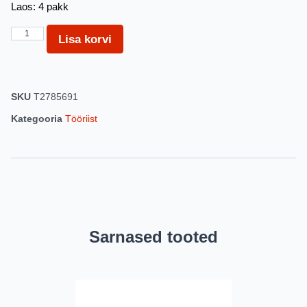
Laos: 4 pakk
Lisa korvi
SKU
T2785691
Kategooria
Tööriist
Sarnased tooted