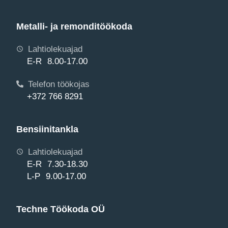
Metalli- ja remonditöökoda
Lahtiolekuajad
E-R 8.00-17.00
Telefon töökojas
+372 766 8291
Bensiinitankla
Lahtiolekuajad
E-R 7.30-18.30
L-P 9.00-17.00
Techne Töökoda OÜ