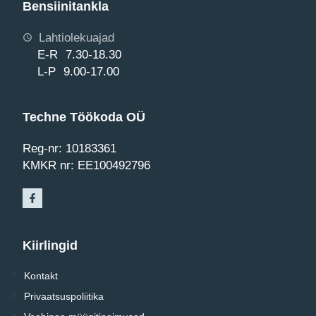
Bensiinitankla
Lahtiolekuajad
E-R 7.30-18.30
L-P 9.00-17.00
Techne Töökoda OÜ
Reg-nr: 10183361
KMKR nr: EE100492796
Kiirlingid
Kontakt
Privaatsuspoliitika