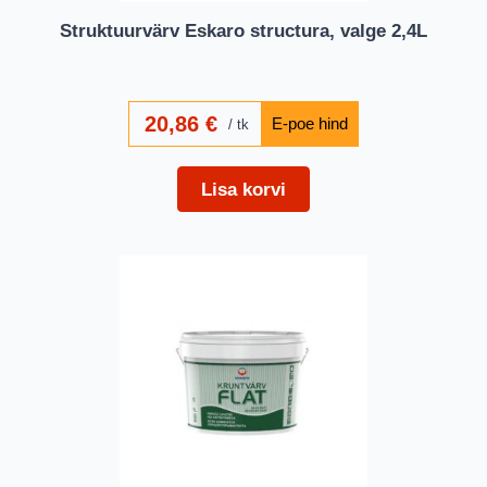
Struktuurvärv Eskaro structura, valge 2,4L
20,86
€
tk
Lisa korvi