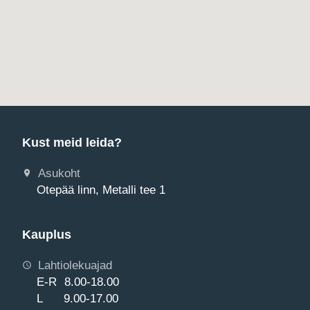
Kust meid leida?
Asukoht
Otepää linn, Metalli tee 1
Kauplus
Lahtiolekuajad
E-R 8.00-18.00
L 9.00-17.00