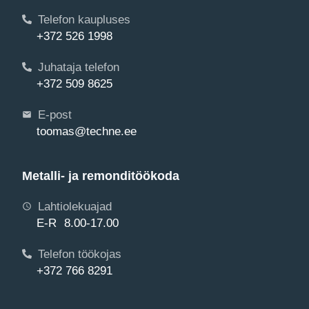
Telefon kaupluses
+372 526 1998
Juhataja telefon
+372 509 8625
E-post
toomas@techne.ee
Metalli- ja remonditöökoda
Lahtiolekuajad
E-R 8.00-17.00
Telefon töökojas
+372 766 8291