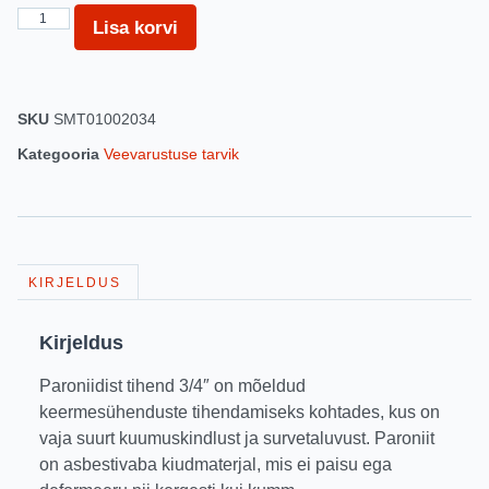
Lisa korvi
SKU
SMT01002034
Kategooria
Veevarustuse tarvik
KIRJELDUS
Kirjeldus
Paroniidist tihend 3/4″ on mõeldud
keermesühenduste tihendamiseks kohtades, kus on
vaja suurt kuumuskindlust ja survetaluvust. Paroniit
on asbestivaba kiudmaterjal, mis ei paisu ega