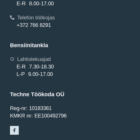
E-R 8.00-17.00
Telefon töökojas
+372 766 8291
Bensiinitankla
Lahtiolekuajad
E-R 7.30-18.30
L-P 9.00-17.00
Techne Töökoda OÜ
Reg-nr: 10183361
KMKR nr: EE100492796