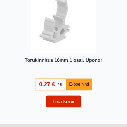
Torukinnitus 16mm 1 osal. Uponor
0,27
€
tk
Lisa korvi