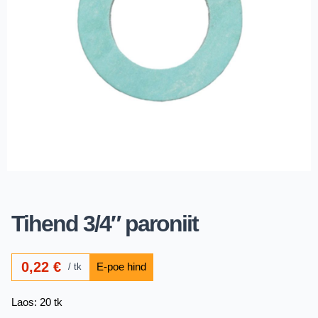
Tihend 3/4″ paroniit
0,22
€
tk
Laos: 20 tk