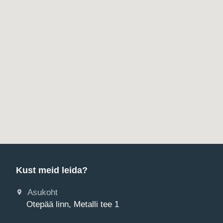
Kust meid leida?
Asukoht
Otepää linn, Metalli tee 1