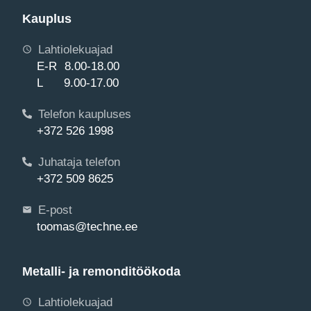
Kauplus
Lahtiolekuajad
E-R 8.00-18.00
L 9.00-17.00
Telefon kaupluses
+372 526 1998
Juhataja telefon
+372 509 8625
E-post
toomas@techne.ee
Metalli- ja remonditöökoda
Lahtiolekuajad