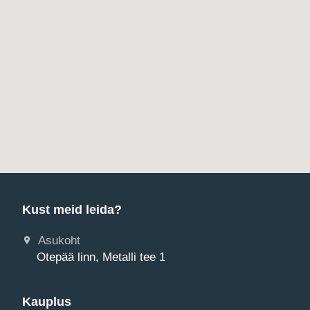
Kust meid leida?
Asukoht
Otepää linn, Metalli tee 1
Kauplus