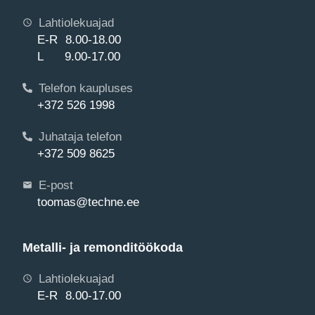
Lahtiolekuajad
E-R 8.00-18.00
L 9.00-17.00
Telefon kaupluses
+372 526 1998
Juhataja telefon
+372 509 8625
E-post
toomas@techne.ee
Metalli- ja remonditöökoda
Lahtiolekuajad
E-R 8.00-17.00