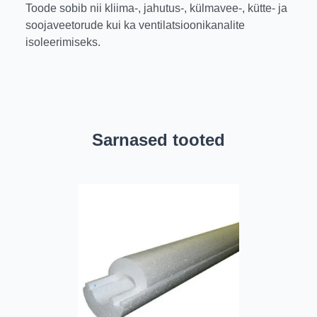
Toode sobib nii kliima-, jahutus-, külmavee-, kütte- ja
soojaveetorude kui ka ventilatsioonikanalite
isoleerimiseks.
Sarnased tooted