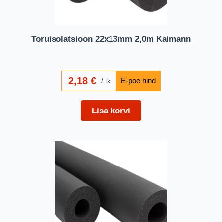
Toruisolatsioon 22x13mm 2,0m Kaimann
2,18
€
tk
Lisa korvi