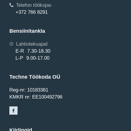
Telefon töökojas
+372 766 8291
Bensiinitankla
Lahtiolekuajad
E-R 7.30-18.30
L-P 9.00-17.00
Techne Töökoda OÜ
Reg-nr: 10183361
KMKR nr: EE100492796
Kiirlingid