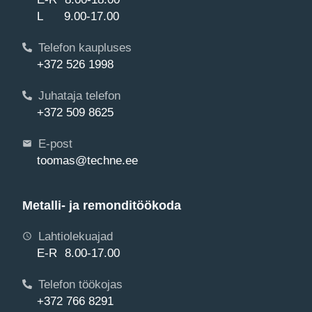
L 9.00-17.00
Telefon kaupluses
+372 526 1998
Juhataja telefon
+372 509 8625
E-post
toomas@techne.ee
Metalli- ja remonditöökoda
Lahtiolekuajad
E-R 8.00-17.00
Telefon töökojas
+372 766 8291