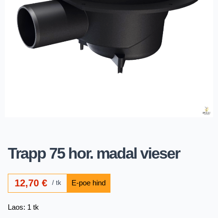
Trapp 75 hor. madal vieser
12,70
€
tk
Laos: 1 tk