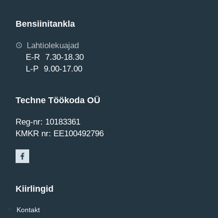
Bensiinitankla
Lahtiolekuajad
E-R 7.30-18.30
L-P 9.00-17.00
Techne Töökoda OÜ
Reg-nr: 10183361
KMKR nr: EE100492796
Kiirlingid
Kontakt