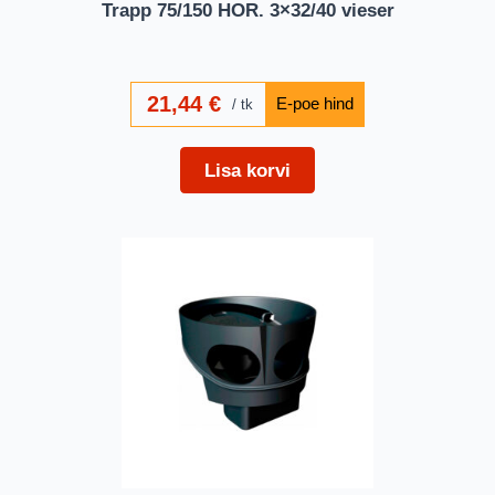
Trapp 75/150 HOR. 3×32/40 vieser
21,44
€
tk
Lisa korvi