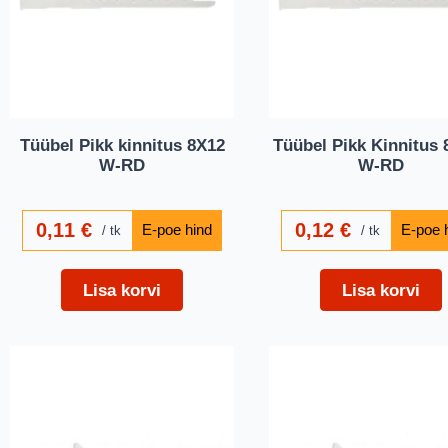
Tüübel Pikk kinnitus 8X12
Tüübel Pikk Kinnitus 
W-RD
W-RD
0,11
€
0,12
€
tk
tk
Lisa korvi
Lisa korvi