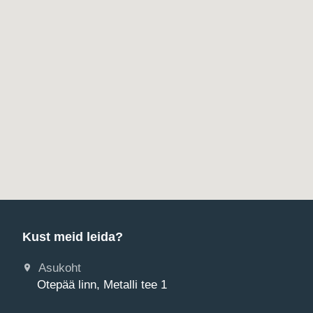
Kust meid leida?
Asukoht
Otepää linn, Metalli tee 1