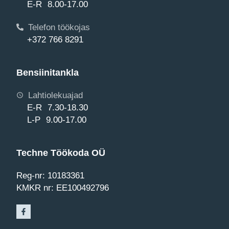
E-R 8.00-17.00
Telefon töökojas
+372 766 8291
Bensiinitankla
Lahtiolekuajad
E-R 7.30-18.30
L-P 9.00-17.00
Techne Töökoda OÜ
Reg-nr: 10183361
KMKR nr: EE100492796