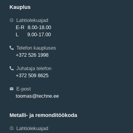
Kauplus
Lahtiolekuajad
E-R 8.00-18.00
L 9.00-17.00
Telefon kaupluses
+372 526 1998
Juhataja telefon
+372 509 8625
E-post
toomas@techne.ee
Metalli- ja remonditöökoda
Lahtiolekuajad