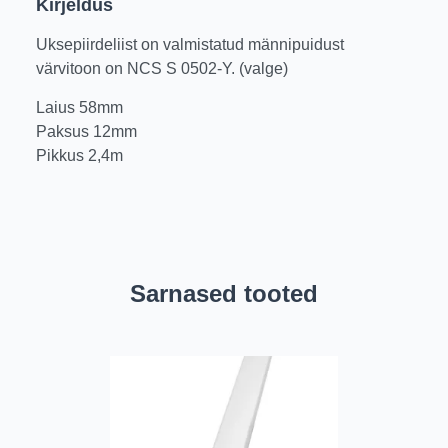
Kirjeldus
Uksepiirdeliist on valmistatud männipuidust
värvitoon on NCS S 0502-Y. (valge)
Laius 58mm
Paksus 12mm
Pikkus 2,4m
Sarnased tooted