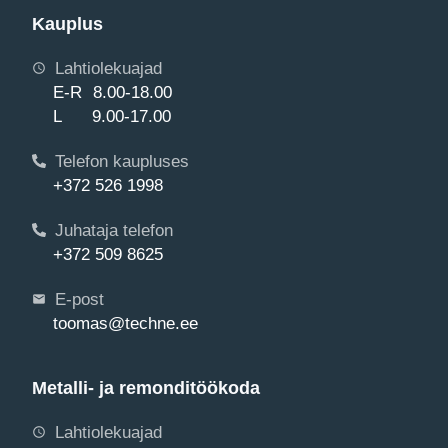
Kauplus
Lahtiolekuajad
E-R 8.00-18.00
L 9.00-17.00
Telefon kaupluses
+372 526 1998
Juhataja telefon
+372 509 8625
E-post
toomas@techne.ee
Metalli- ja remonditöökoda
Lahtiolekuajad