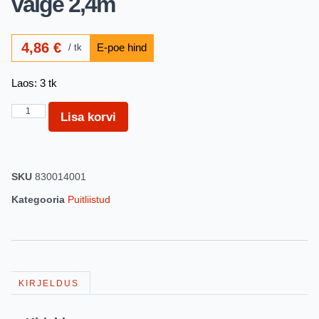
valge 2,4m
4,86
€
tk
Laos: 3 tk
Lisa korvi
SKU
830014001
Kategooria
Puitliistud
KIRJELDUS