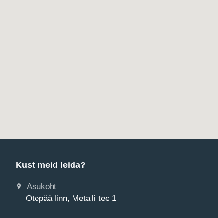
Kust meid leida?
Asukoht
Otepää linn, Metalli tee 1