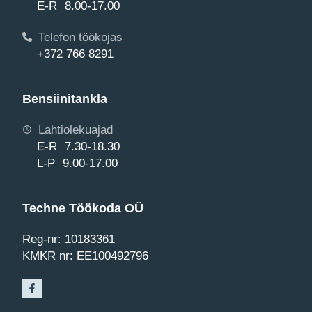
E-R 8.00-17.00
Telefon töökojas
+372 766 8291
Bensiinitankla
Lahtiolekuajad
E-R 7.30-18.30
L-P 9.00-17.00
Techne Töökoda OÜ
Reg-nr: 10183361
KMKR nr: EE100492796