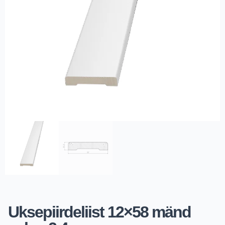
Uksepiirdeliist 12×58 mänd