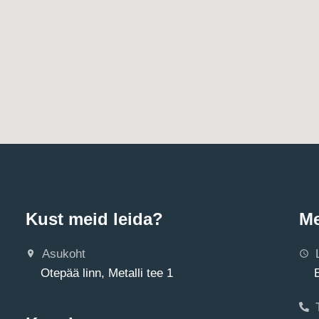
Kust meid leida?
Me
Asukoht
Otepää linn, Metalli tee 1