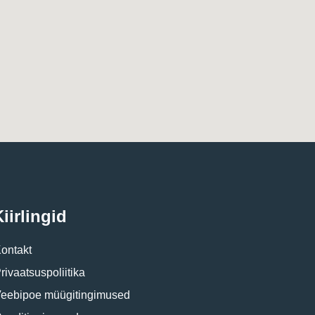
iirlingid
ontakt
rivaatsuspoliitika
eebipoe müügitingimused