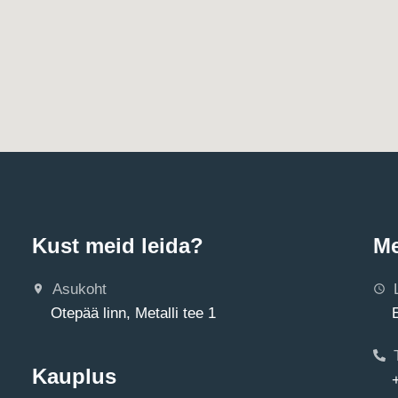
Kust meid leida?
Me
Asukoht
Otepää linn, Metalli tee 1
Kauplus