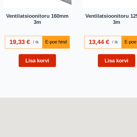
Ventilatsioonitoru 160mm
Ventilatsioonitoru 
3m
3m
19,33
€
13,44
€
tk
tk
Lisa korvi
Lisa korvi