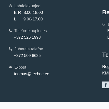
Lahtiolekuajad
Be
E-R 8.00-18.00
L 9.00-17.00
Telefon kaupluses
+372 526 1998
Juhataja telefon
Te
+372 509 8625
Reg
E-post
KMK
toomas@techne.ee