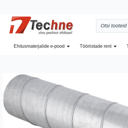
Ehitusmaterjalide e-pood
Tööriistade rent