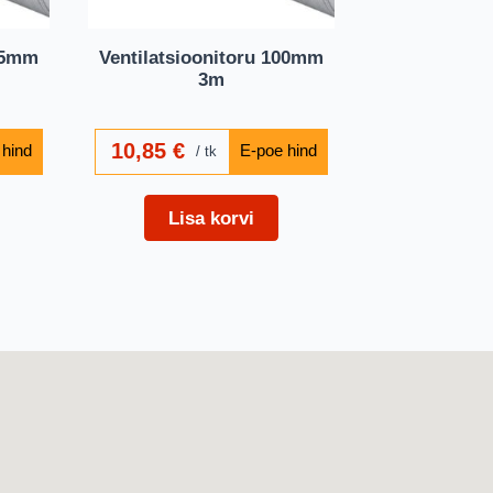
125mm
Ventilatsioonitoru 100mm
3m
10,85
€
tk
Lisa korvi