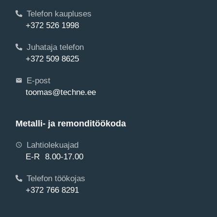
Telefon kaupluses
+372 526 1998
Juhataja telefon
+372 509 8625
E-post
toomas@techne.ee
Metalli- ja remonditöökoda
Lahtiolekuajad
E-R 8.00-17.00
Telefon töökojas
+372 766 8291