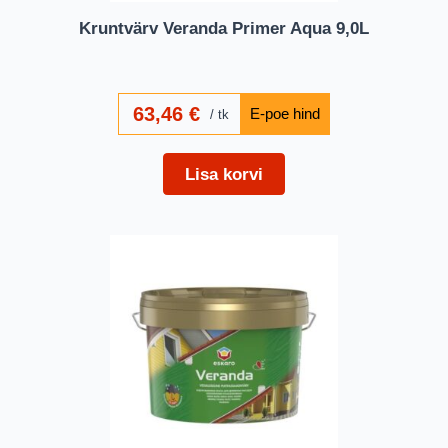
Kruntvärv Veranda Primer Aqua 9,0L
63,46
€
tk
Lisa korvi