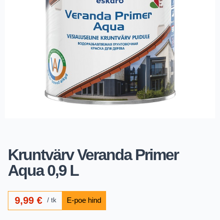
Kruntvärv Veranda Primer
Aqua 0,9 L
9,99
€
tk