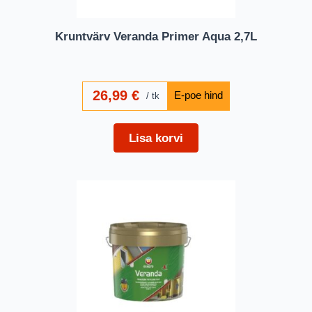
Kruntvärv Veranda Primer Aqua 2,7L
26,99
€
tk
Lisa korvi