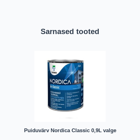
Sarnased tooted
Puiduvärv Nordica Classic 0,9L valge