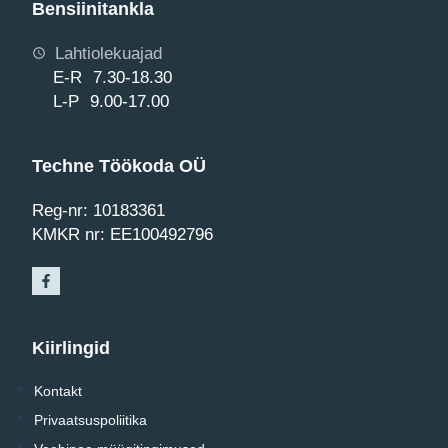
Bensiinitankla
Lahtiolekuajad
E-R 7.30-18.30
L-P 9.00-17.00
Techne Töökoda OÜ
Reg-nr: 10183361
KMKR nr: EE100492796
Kiirlingid
Kontakt
Privaatsuspoliitika