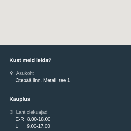
Kust meid leida?
Asukoht
Otepää linn, Metalli tee 1
Kauplus
Lahtiolekuajad
E-R 8.00-18.00
L 9.00-17.00