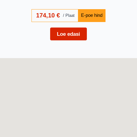
174,10
€
Plaat
Loe edasi