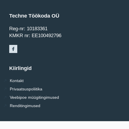
Techne Töökoda OÜ
Reg-nr: 10183361
KMKR nr: EE100492796
Kiirlingid
Kontakt
Privaatsuspoliitika
Veebipoe müügitingimused
Renditingimused