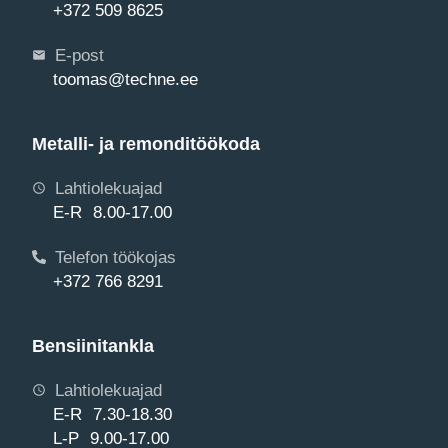
+372 509 8625
E-post
toomas@techne.ee
Metalli- ja remonditöökoda
Lahtiolekuajad
E-R 8.00-17.00
Telefon töökojas
+372 766 8291
Bensiinitankla
Lahtiolekuajad
E-R 7.30-18.30
L-P 9.00-17.00