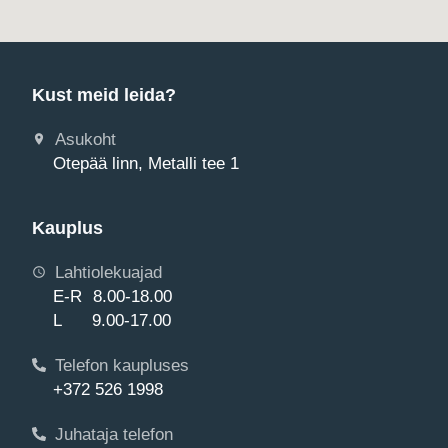
Kust meid leida?
Asukoht
Otepää linn, Metalli tee 1
Kauplus
Lahtiolekuajad
E-R 8.00-18.00
L 9.00-17.00
Telefon kaupluses
+372 526 1998
Juhataja telefon