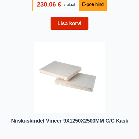
230,06
€
plaat
Lisa korvi
Niiskuskindel Vineer 9X1250X2500MM C/C Kask