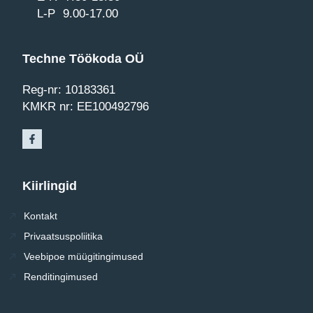
L-P 9.00-17.00
Techne Töökoda OÜ
Reg-nr: 10183361
KMKR nr: EE100492796
Kiirlingid
Kontakt
Privaatsuspoliitika
Veebipoe müügitingimused
Renditingimused