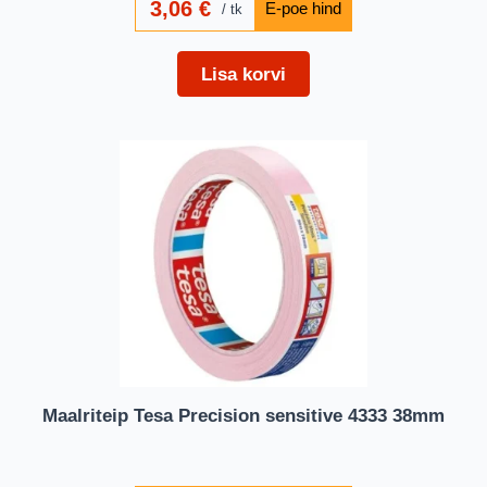
3,06
€
tk
Lisa korvi
Maalriteip Tesa Precision sensitive 4333 38mm