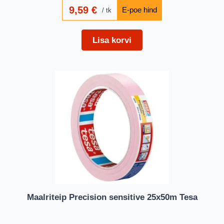
9,59
€
tk
Lisa korvi
Maalriteip Precision sensitive 25x50m Tesa