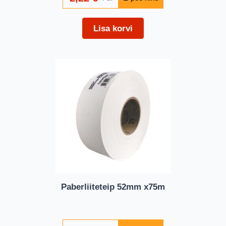
Lisa korvi
Paberliiteteip 52mm x75m