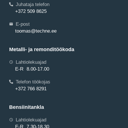
Juhataja telefon
+372 509 8625
E-post
toomas@techne.ee
Metalli- ja remonditöökoda
Lahtiolekuajad
E-R 8.00-17.00
Telefon töökojas
+372 766 8291
Bensiinitankla
Lahtiolekuajad
E-R 7.30-18.30