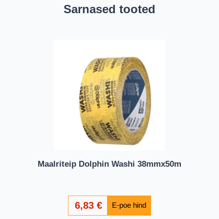
Sarnased tooted
Maalriteip Dolphin Washi 38mmx50m
6,83
€