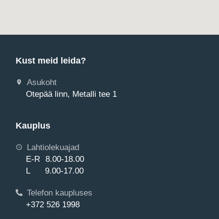
Kust meid leida?
Asukoht
Otepää linn, Metalli tee 1
Kauplus
Lahtiolekuajad
E-R 8.00-18.00
L 9.00-17.00
Telefon kaupluses
+372 526 1998