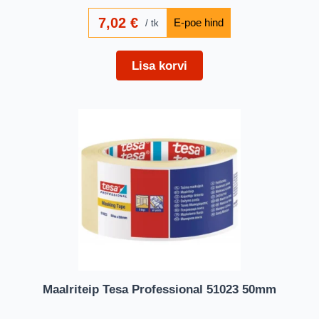
7,02
€
tk
Lisa korvi
Maalriteip Tesa Professional 51023 50mm