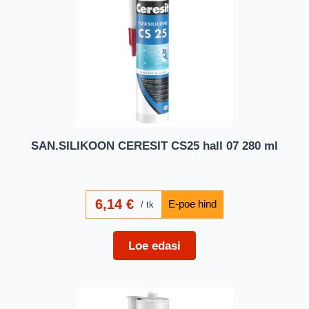
SAN.SILIKOON CERESIT CS25 hall 07 280 ml
6,14
€
tk
Loe edasi