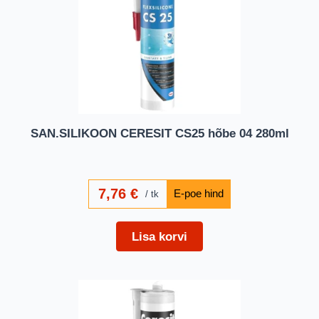
SAN.SILIKOON CERESIT CS25 hõbe 04 280ml
7,76
€
tk
Lisa korvi