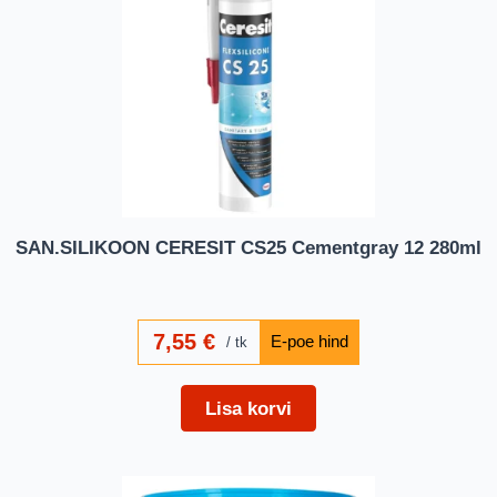
SAN.SILIKOON CERESIT CS25 Cementgray 12 280ml
7,55
€
tk
Lisa korvi