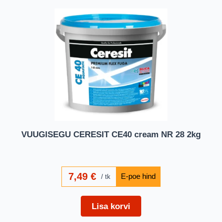
VUUGISEGU CERESIT CE40 cream NR 28 2kg
7,49
€
tk
Lisa korvi