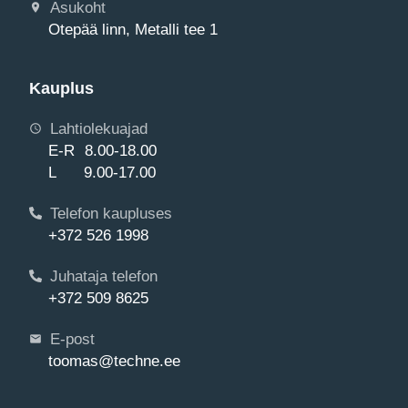
Asukoht
Otepää linn, Metalli tee 1
Kauplus
Lahtiolekuajad
E-R 8.00-18.00
L 9.00-17.00
Telefon kaupluses
+372 526 1998
Juhataja telefon
+372 509 8625
E-post
toomas@techne.ee