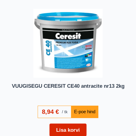
VUUGISEGU CERESIT CE40 antracite nr13 2kg
8,94
€
tk
Lisa korvi