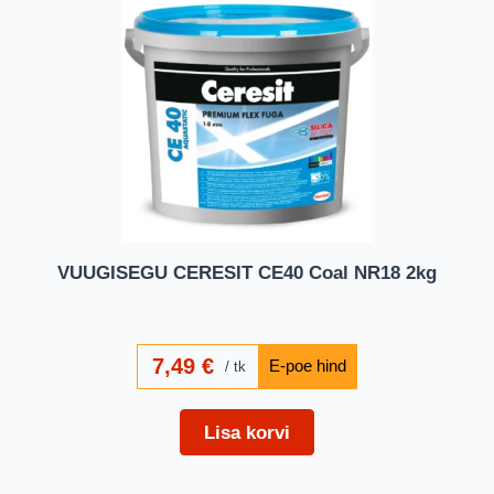
VUUGISEGU CERESIT CE40 Coal NR18 2kg
7,49
€
tk
Lisa korvi