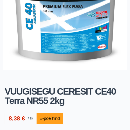
VUUGISEGU CERESIT CE40
Terra NR55 2kg
8,38
€
tk