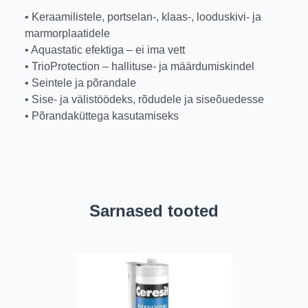
• Keraamilistele, portselan-, klaas-, looduskivi- ja
marmorplaatidele
• Aquastatic efektiga – ei ima vett
• TrioProtection – hallituse- ja määrdumiskindel
• Seintele ja põrandale
• Sise- ja välistöödeks, rõdudele ja siseõuedesse
• Põrandaküttega kasutamiseks
Sarnased tooted