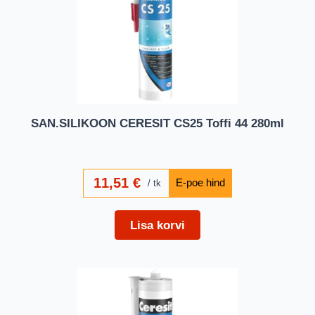
SAN.SILIKOON CERESIT CS25 Toffi 44 280ml
11,51
€
tk
Lisa korvi