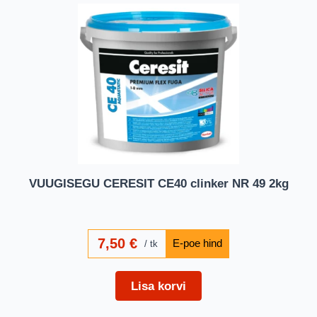
VUUGISEGU CERESIT CE40 clinker NR 49 2kg
7,50
€
tk
Lisa korvi