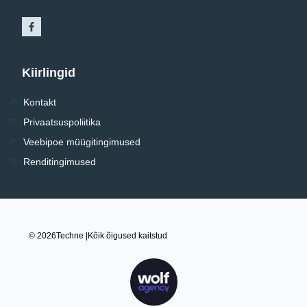
Kiirlingid
Kontakt
Privaatsuspoliitika
Veebipoe müügitingimused
Renditingimused
© 2026
Techne |
Kõik õigused kaitstud