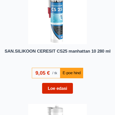
SAN.SILIKOON CERESIT CS25 manhattan 10 280 ml
9,05
€
tk
Loe edasi