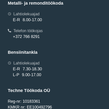
Metalli- ja remonditöökoda
Lahtiolekuajad
E-R 8.00-17.00
Telefon töökojas
+372 766 8291
Bensiinitankla
Lahtiolekuajad
E-R 7.30-18.30
L-P 9.00-17.00
Techne Töökoda OÜ
Reg-nr: 10183361
KMKR nr: EE100492796