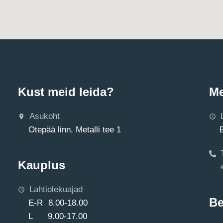
Kust meid leida?
Me
Asukoht
Otepää linn, Metalli tee 1
Kauplus
Lahtiolekuajad
Be
E-R 8.00-18.00
L 9.00-17.00