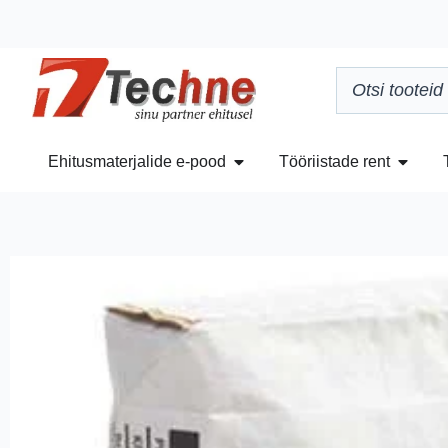
Ehitusmaterjalide e-pood
Tööriistade rent